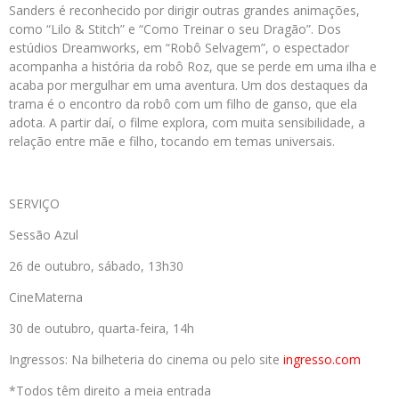
Sanders é reconhecido por dirigir outras grandes animações,
como “Lilo & Stitch” e “Como Treinar o seu Dragão”. Dos
estúdios Dreamworks, em “Robô Selvagem”, o espectador
acompanha a história da robô Roz, que se perde em uma ilha e
acaba por mergulhar em uma aventura. Um dos destaques da
trama é o encontro da robô com um filho de ganso, que ela
adota. A partir daí, o filme explora, com muita sensibilidade, a
relação entre mãe e filho, tocando em temas universais.
SERVIÇO
Sessão Azul
26 de outubro, sábado, 13h30
CineMaterna
30 de outubro, quarta-feira, 14h
Ingressos: Na bilheteria do cinema ou pelo site
ingresso.com
*Todos têm direito a meia entrada