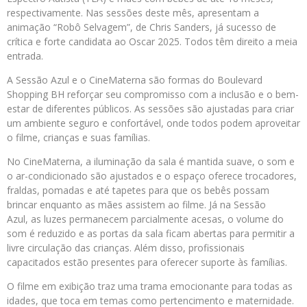
respectivamente. Nas sessões deste mês, apresentam a
animação “Robô Selvagem”, de Chris Sanders, já sucesso de
crítica e forte candidata ao Oscar 2025. Todos têm direito a meia
entrada.
A Sessão Azul e o CineMaterna são formas do Boulevard
Shopping BH reforçar seu compromisso com a inclusão e o bem-
estar de diferentes públicos. As sessões são ajustadas para criar
um ambiente seguro e confortável, onde todos podem aproveitar
o filme, crianças e suas famílias.
No CineMaterna, a iluminação da sala é mantida suave, o som e
o ar-condicionado são ajustados e o espaço oferece trocadores,
fraldas, pomadas e até tapetes para que os bebês possam
brincar enquanto as mães assistem ao filme. Já na Sessão
Azul, as luzes permanecem parcialmente acesas, o volume do
som é reduzido e as portas da sala ficam abertas para permitir a
livre circulação das crianças. Além disso, profissionais
capacitados estão presentes para oferecer suporte às famílias.
O filme em exibição traz uma trama emocionante para todas as
idades, que toca em temas como pertencimento e maternidade.