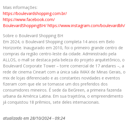
Mais informações:
https://boulevardshopping.com.
br/
https://www.facebook.com/
BoulevardShoppingBH/
https://www.instagram.com/
boulevardbh/
Sobre o Boulevard Shopping BH
Em 2024, o Boulevard Shopping completa 14 anos em Belo
Horizonte. Inaugurado em 2010, foi o primeiro grande centro de
compras da região centro-leste da cidade. Administrado pela
ALLOS, o mall se destaca pela beleza do projeto arquitetônico, o
Boulevard Corporate Tower – torre comercial de 17 andares –, a
rede de cinema Cineart com a única sala IMAX de Minas Gerais, o
mix de lojas diferenciado e as constantes novidades e eventos
fizeram com que ele se tornasse um dos preferidos dos
consumidores mineiros. É sede da BeGreen, a primeira fazenda
urbana da América Latina. Em sua trajetória, o empreendimento
já conquistou 18 prêmios, sete deles internacionais.
atualizado em 28/10/2024 - 09:24