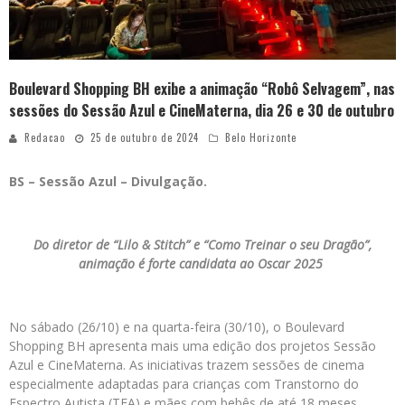
Boulevard Shopping BH exibe a animação “Robô Selvagem”, nas
sessões do Sessão Azul e CineMaterna, dia 26 e 30 de outubro
Redacao
25 de outubro de 2024
Belo Horizonte
BS – Sessão Azul – Divulgação.
Do diretor de “Lilo & Stitch” e “Como Treinar o seu Dragão”,
animação é forte candidata ao Oscar 2025
No sábado (26/10) e na quarta-feira (30/10), o Boulevard
Shopping BH apresenta mais uma edição dos projetos Sessão
Azul e CineMaterna. As iniciativas trazem sessões de cinema
especialmente adaptadas para crianças com Transtorno do
Espectro Autista (TEA) e mães com bebês de até 18 meses,