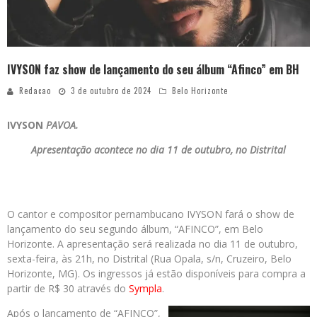
IVYSON faz show de lançamento do seu álbum “Afinco” em BH
Redacao
3 de outubro de 2024
Belo Horizonte
IVYSON
PAVOA.
Apresentação acontece no dia 11 de outubro, no Distrital
O cantor e compositor pernambucano IVYSON fará o show de
lançamento do seu segundo álbum, “AFINCO”, em Belo
Horizonte. A apresentação será realizada no dia 11 de outubro,
sexta-feira, às 21h, no Distrital (Rua Opala, s/n, Cruzeiro, Belo
Horizonte, MG). Os ingressos já estão disponíveis para compra a
partir de R$ 30 através do
Sympla
.
Após o lançamento de “AFINCO”,