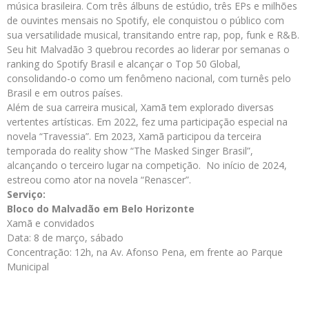
música brasileira. Com três álbuns de estúdio, três EPs e milhões
de ouvintes mensais no Spotify, ele conquistou o público com
sua versatilidade musical, transitando entre rap, pop, funk e R&B.
Seu hit Malvadão 3 quebrou recordes ao liderar por semanas o
ranking do Spotify Brasil e alcançar o Top 50 Global,
consolidando-o como um fenômeno nacional, com turnês pelo
Brasil e em outros países.
Além de sua carreira musical, Xamã tem explorado diversas
vertentes artísticas. Em 2022, fez uma participação especial na
novela “Travessia”. Em 2023, Xamã participou da terceira
temporada do reality show “The Masked Singer Brasil”,
alcançando o terceiro lugar na competição. No início de 2024,
estreou como ator na novela “Renascer”.
Serviço:
Bloco do Malvadão em Belo Horizonte
Xamã e convidados
Data: 8 de março, sábado
Concentração: 12h, na Av. Afonso Pena, em frente ao Parque
Municipal