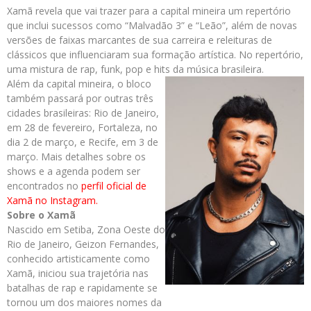
Xamã revela que vai trazer para a capital mineira um repertório
que inclui sucessos como “Malvadão 3” e “Leão”, além de novas
versões de faixas marcantes de sua carreira e releituras de
clássicos que influenciaram sua formação artística. No repertório,
uma mistura de rap, funk, pop e hits da música brasileira.
Além da capital mineira, o bloco
também passará por outras três
cidades brasileiras: Rio de Janeiro,
em 28 de fevereiro, Fortaleza, no
dia 2 de março, e Recife, em 3 de
março. Mais detalhes sobre os
shows e a agenda podem ser
encontrados no
perfil oficial de
Xamã no Instagram.
Sobre o Xamã
Nascido em Setiba, Zona Oeste do
Rio de Janeiro, Geizon Fernandes,
conhecido artisticamente como
Xamã, iniciou sua trajetória nas
batalhas de rap e rapidamente se
tornou um dos maiores nomes da