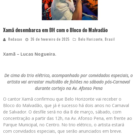
Xamã desembarca em BH com o Bloco do Malvadão
Redacao
26 de fevereiro de 2025
Belo Horizonte
,
Brasil
Xamã – Lucas Nogueira.
De cima do trio elétrico, acompanhado por convidados especiais, o
artista vai arrastar multidão de foliões no sábado pós-Carnaval
durante cortejo na Av. Afonso Pena
O cantor Xamã confirmou que Belo Horizonte vai receber o
Bloco do Malvadão, que já é sucesso há dois anos no Carnaval
de Salvador. O desfile será no dia 8 de março, sábado, com
concentração a partir das 12h, na Av. Afonso Pena, em frente ao
Parque Municipal, no Centro. No trio elétrico, o artista estará
com convidados especiais, que serão anunciados em breve.