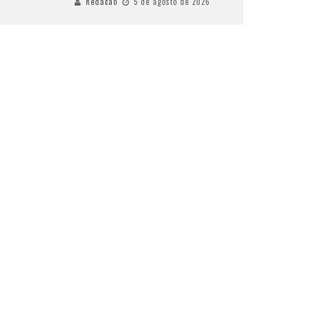
Redacao
5 de agosto de 2026