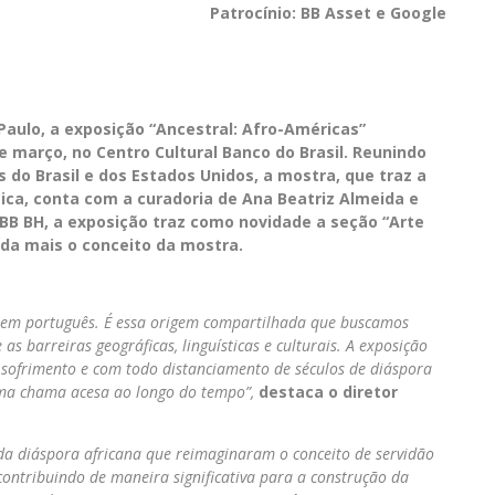
Patrocínio: BB Asset e
Google
aulo, a exposição “Ancestral: Afro-Américas”
e março, no Centro Cultural Banco do Brasil. Reunindo
 do Brasil e dos Estados Unidos, a mostra, que traz a
tica, conta com a curadoria de Ana Beatriz Almeida e
CBB BH, a exposição traz como novidade a seção “Arte
nda mais o conceito da mostra.
o em português. É essa origem compartilhada que buscamos
s barreiras geográficas, linguísticas e culturais. A exposição
 sofrimento e com todo distanciamento de séculos de diáspora
uma chama acesa ao longo do tempo”,
destaca o diretor
da diáspora africana que reimaginaram o conceito de servidão
contribuindo de maneira significativa para a construção da