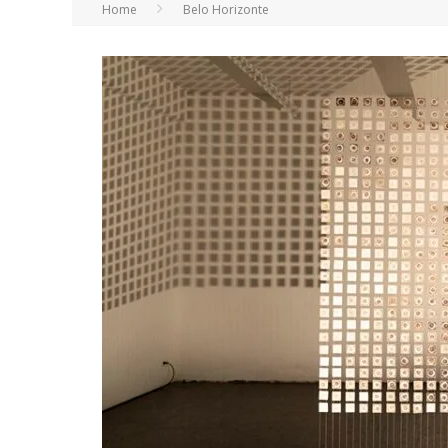
Home
Belo Horizonte