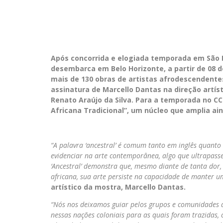
Após concorrida e elogiada temporada em São P
desembarca em Belo Horizonte, a partir de 08 d
mais de 130 obras de artistas afrodescendentes
assinatura de Marcello Dantas na direção artís
Renato Araújo da Silva. Para a temporada no C
Africana Tradicional”, um núcleo que amplia ai
“A palavra ‘ancestral’ é comum tanto em inglês quant
evidenciar na arte contemporânea, algo que ultrapasse a
‘Ancestral’ demonstra que, mesmo diante de tanta dor,
africana, sua arte persiste na capacidade de manter 
artístico da mostra, Marcello Dantas.
“Nós nos deixamos guiar pelos grupos e comunidades 
nessas nações coloniais para as quais foram trazidas, 