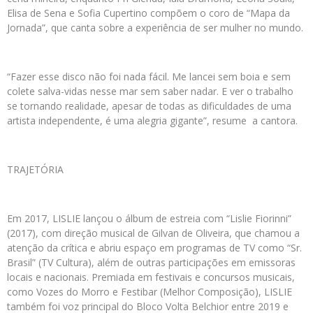
Elisa de Sena e Sofia Cupertino compõem o coro de “Mapa da
Jornada”, que canta sobre a experiência de ser mulher no mundo.
“Fazer esse disco não foi nada fácil. Me lancei sem boia e sem
colete salva-vidas nesse mar sem saber nadar. E ver o trabalho
se tornando realidade, apesar de todas as dificuldades de uma
artista independente, é uma alegria gigante”, resume a cantora.
TRAJETÓRIA
Em 2017, LISLIE lançou o álbum de estreia com “Lislie Fiorinni”
(2017), com direção musical de Gilvan de Oliveira, que chamou a
atenção da crítica e abriu espaço em programas de TV como “Sr.
Brasil” (TV Cultura), além de outras participações em emissoras
locais e nacionais. Premiada em festivais e concursos musicais,
como Vozes do Morro e Festibar (Melhor Composição), LISLIE
também foi voz principal do Bloco Volta Belchior entre 2019 e