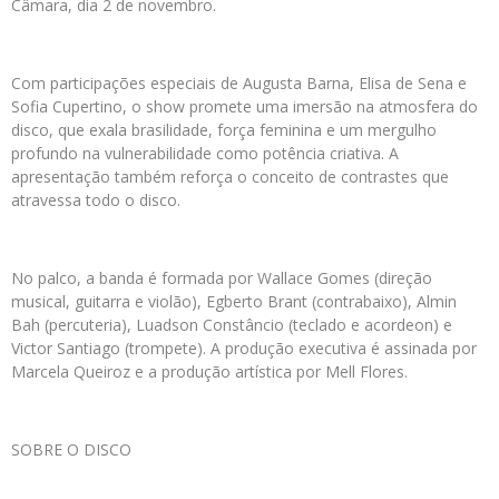
Câmara, dia 2 de novembro.
Com participações especiais de Augusta Barna, Elisa de Sena e
Sofia Cupertino, o show promete uma imersão na atmosfera do
disco, que exala brasilidade, força feminina e um mergulho
profundo na vulnerabilidade como potência criativa. A
apresentação também reforça o conceito de contrastes que
atravessa todo o disco.
No palco, a banda é formada por Wallace Gomes (direção
musical, guitarra e violão), Egberto Brant (contrabaixo), Almin
Bah (percuteria), Luadson Constâncio (teclado e acordeon) e
Victor Santiago (trompete). A produção executiva é assinada por
Marcela Queiroz e a produção artística por Mell Flores.
SOBRE O DISCO