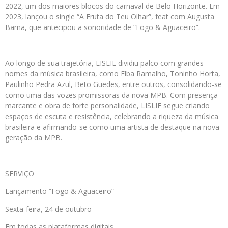
2022, um dos maiores blocos do carnaval de Belo Horizonte. Em
2023, lançou o single “A Fruta do Teu Olhar”, feat com Augusta
Barna, que antecipou a sonoridade de “Fogo & Aguaceiro”.
Ao longo de sua trajetória, LISLIE dividiu palco com grandes
nomes da música brasileira, como Elba Ramalho, Toninho Horta,
Paulinho Pedra Azul, Beto Guedes, entre outros, consolidando-se
como uma das vozes promissoras da nova MPB. Com presença
marcante e obra de forte personalidade, LISLIE segue criando
espaços de escuta e resistência, celebrando a riqueza da música
brasileira e afirmando-se como uma artista de destaque na nova
geração da MPB.
SERVIÇO
Lançamento “Fogo & Aguaceiro”
Sexta-feira, 24 de outubro
Em todas as plataformas digitais