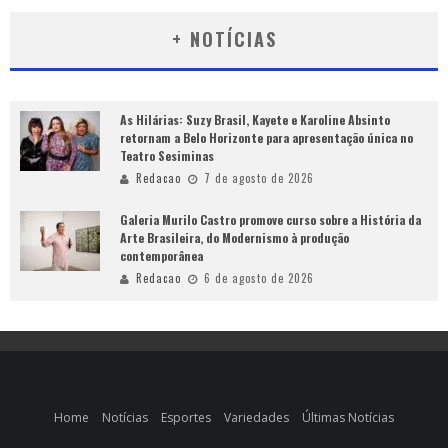
+ NOTÍCIAS
As Hilárias: Suzy Brasil, Kayete e Karoline Absinto
retornam a Belo Horizonte para apresentação única no
Teatro Sesiminas
Redacao
7 de agosto de 2026
Galeria Murilo Castro promove curso sobre a História da
Arte Brasileira, do Modernismo à produção
contemporânea
Redacao
6 de agosto de 2026
Home
Notícias
Esportes
Variedades
Últimas Notícias