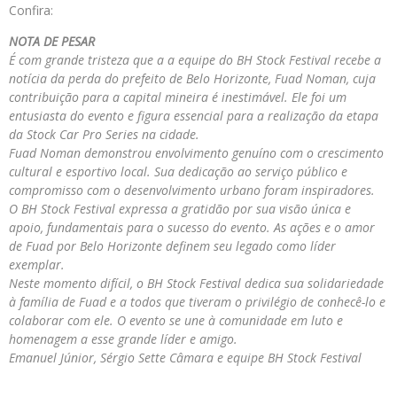
Confira:
NOTA DE PESAR
É com grande tristeza que a a equipe do BH Stock Festival recebe a
notícia da perda do prefeito de Belo Horizonte, Fuad Noman, cuja
contribuição para a capital mineira é inestimável. Ele foi um
entusiasta do evento e figura essencial para a realização da etapa
da Stock Car Pro Series na cidade.
Fuad Noman demonstrou envolvimento genuíno com o crescimento
cultural e esportivo local. Sua dedicação ao serviço público e
compromisso com o desenvolvimento urbano foram inspiradores.
O BH Stock Festival expressa a gratidão por sua visão única e
apoio, fundamentais para o sucesso do evento. As ações e o amor
de Fuad por Belo Horizonte definem seu legado como líder
exemplar.
Neste momento difícil, o BH Stock Festival dedica sua solidariedade
à família de Fuad e a todos que tiveram o privilégio de conhecê-lo e
colaborar com ele. O evento se une à comunidade em luto e
homenagem a esse grande líder e amigo.
Emanuel Júnior, Sérgio Sette Câmara e equipe BH Stock Festival