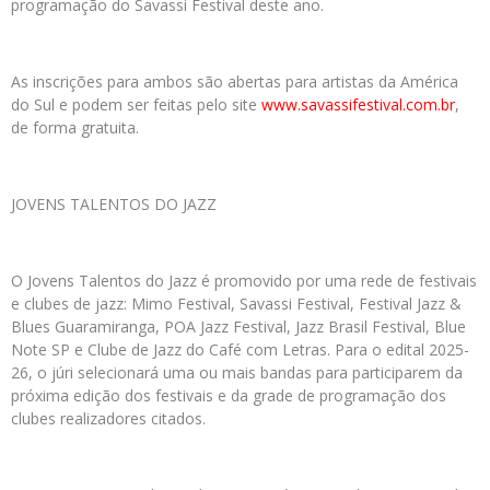
programação do Savassi Festival deste ano.
As inscrições para ambos são abertas para artistas da América
do Sul e podem ser feitas pelo site
www.savassifestival.com.br
,
de forma gratuita.
JOVENS TALENTOS DO JAZZ
O Jovens Talentos do Jazz é promovido por uma rede de festivais
e clubes de jazz: Mimo Festival, Savassi Festival, Festival Jazz &
Blues Guaramiranga, POA Jazz Festival, Jazz Brasil Festival, Blue
Note SP e Clube de Jazz do Café com Letras. Para o edital 2025-
26, o júri selecionará uma ou mais bandas para participarem da
próxima edição dos festivais e da grade de programação dos
clubes realizadores citados.