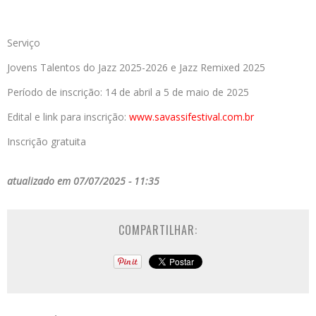
Serviço
Jovens Talentos do Jazz 2025-2026 e Jazz Remixed 2025
Período de inscrição: 14 de abril a 5 de maio de 2025
Edital e link para inscrição:
www.savassifestival.com.br
Inscrição gratuita
atualizado em 07/07/2025 - 11:35
COMPARTILHAR: