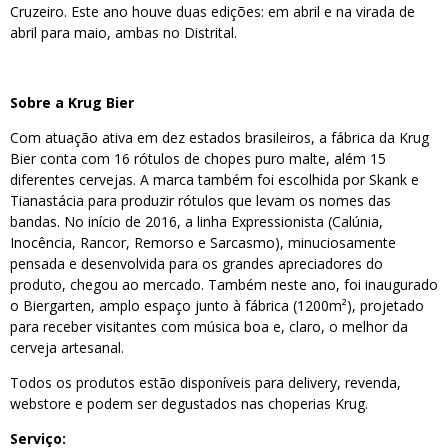
Cruzeiro. Este ano houve duas edições: em abril e na virada de
abril para maio, ambas no Distrital.
Sobre a Krug Bier
Com atuação ativa em dez estados brasileiros, a fábrica da Krug
Bier conta com 16 rótulos de chopes puro malte, além 15
diferentes cervejas. A marca também foi escolhida por Skank e
Tianastácia para produzir rótulos que levam os nomes das
bandas. No início de 2016, a linha Expressionista (Calúnia,
Inocência, Rancor, Remorso e Sarcasmo), minuciosamente
pensada e desenvolvida para os grandes apreciadores do
produto, chegou ao mercado. Também neste ano, foi inaugurado
o Biergarten, amplo espaço junto à fábrica (1200m²), projetado
para receber visitantes com música boa e, claro, o melhor da
cerveja artesanal.
Todos os produtos estão disponíveis para delivery, revenda,
webstore e podem ser degustados nas choperias Krug.
Serviço: