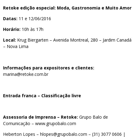
Retoke edição especial: Moda, Gastronomia e Muito Amor
Datas:
11 e 12/06/2016
Horário:
10h às 17h
Local:
Krug Biergarten – Avenida Montreal, 280 – Jardim Canadá
– Nova Lima
Informações para expositores e clientes:
marina@retoke.com.br
Entrada franca – Classificação livre
Assessoria de Imprensa – Retoke:
Grupo Balo de
Comunicação –
www.grupobalo.com
Heberton Lopes –
hlopes@grupobalo.com
–
(31) 3077 0606
|