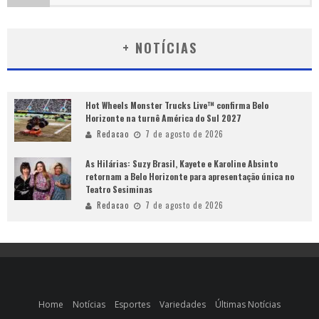
+ NOTÍCIAS
Hot Wheels Monster Trucks Live™ confirma Belo
Horizonte na turnê América do Sul 2027
Redacao
7 de agosto de 2026
As Hilárias: Suzy Brasil, Kayete e Karoline Absinto
retornam a Belo Horizonte para apresentação única no
Teatro Sesiminas
Redacao
7 de agosto de 2026
Home
Notícias
Esportes
Variedades
Últimas Notícias