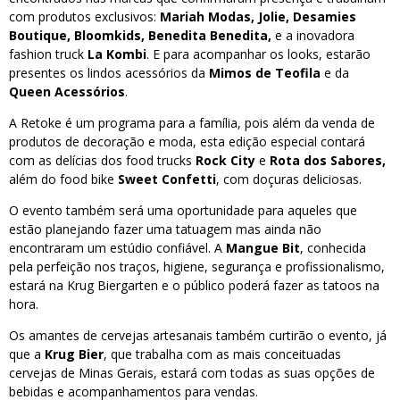
com produtos exclusivos:
Mariah Modas, Jolie, Desamies
Boutique, Bloomkids, Benedita Benedita,
e a inovadora
fashion truck
La Kombi
. E para acompanhar os looks, estarão
presentes os lindos acessórios da
Mimos de Teofila
e da
Queen Acessórios
.
A Retoke é um programa para a família, pois além da venda de
produtos de decoração e moda, esta edição especial contará
com as delícias dos food trucks
Rock City
e
Rota dos Sabores,
além do food bike
Sweet Confetti
, com doçuras deliciosas.
O evento também será uma oportunidade para aqueles que
estão planejando fazer uma tatuagem mas ainda não
encontraram um estúdio confiável. A
Mangue Bit
, conhecida
pela perfeição nos traços, higiene, segurança e profissionalismo,
estará na Krug Biergarten e o público poderá fazer as tatoos na
hora.
Os amantes de cervejas artesanais também curtirão o evento, já
que a
Krug Bier
, que trabalha com as mais conceituadas
cervejas de Minas Gerais, estará com todas as suas opções de
bebidas e acompanhamentos para vendas.