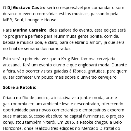
O
DJ Gustavo Castro
será o responsável por comandar o som
durante o evento com várias estilos musicais, passando pela
MPB, Soul, Lounge e House.
Para
Marina Carneiro
, idealizadora do evento, esta edição será
“o programa perfeito para reunir muita gente bonita, comida,
bebida e música boa, e claro, para celebrar o amor”, já que será
no final de semana dos namorados.
Esta será a primeira vez que a Krug Bier, famosa cervejaria
artesanal, fará um evento diurno e que englobará moda. Durante
a feira, vão ocorrer visitas guiadas à fábrica, gratuitas, para quem
quiser conhecer um pouco mais sobre o universo cervejeiro.
Sobre a Retoke:
Criada no Rio de Janeiro, a iniciativa visa juntar moda, arte e
gastronomia em um ambiente leve e descontraído, oferecendo
oportunidade para novos comerciantes e empresários exporem
suas marcas. Sucesso absoluto na capital fluminense, o projeto
conquistou também Niterói. Em 2015, a Retoke chegou a Belo
Horizonte, onde realizou três edições no Mercado Distrital do