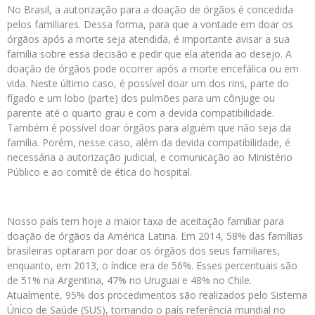
No Brasil, a autorização para a doação de órgãos é concedida
pelos familiares. Dessa forma, para que a vontade em doar os
órgãos após a morte seja atendida, é importante avisar a sua
família sobre essa decisão e pedir que ela atenda ao desejo. A
doação de órgãos pode ocorrer após a morte encefálica ou em
vida. Neste último caso, é possível doar um dos rins, parte do
fígado e um lobo (parte) dos pulmões para um cônjuge ou
parente até o quarto grau e com a devida compatibilidade.
Também é possível doar órgãos para alguém que não seja da
família. Porém, nesse caso, além da devida compatibilidade, é
necessária a autorização judicial, e comunicação ao Ministério
Público e ao comitê de ética do hospital.
Nosso país tem hoje a maior taxa de aceitação familiar para
doação de órgãos da América Latina. Em 2014, 58% das famílias
brasileiras optaram por doar os órgãos dos seus familiares,
enquanto, em 2013, o índice era de 56%. Esses percentuais são
de 51% na Argentina, 47% no Uruguai e 48% no Chile.
Atualmente, 95% dos procedimentos são realizados pelo Sistema
Único de Saúde (SUS), tornando o país referência mundial no