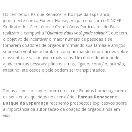
Os cemitérios Parque Renascer e Bosque da Esperança,
juntamente com a Funeral House, em parceria com o SINCEP –
Sindicato dos Cemitérios e Crematórios Particulares do Brasil,
realizam a campanha
“
Quantas vidas você pode salvar
?”,
que tem
o objetivo de incentivar o maior número de pessoas a se
tornarem doadores de órgãos informando sua família e amigos
sobre sua vontade e também compartilhando informações sobre
o assunto de salvar ainda mais vidas. Um único doador pode
ajudar muitas pessoas: pâncreas, rins, fígado, coração, pulmão,
intestino, até ossos e pele podem ser transplantados.
Todas as pessoas que forem no dia de Finados homenagearem
os seus entes queridos nos cemitérios
Parque Renascer
e
Bosque da Esperança
receberão prospectos explicativos sobre
a importância da autorização da doação de órgãos ainda em
vida.