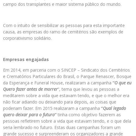
campo dos transplantes e maior sistema público do mundo.
Com o intuito de sensibilizar as pessoas para esta importante
causa, as empresas do ramo de cemitérios são exemplos de
corporativismo solidário.
Empresas engajadas
Em 2014, em parceria com o SINCEP – Sindicato dos Cemitérios
e Crematórios Particulares do Brasil, o Parque Renascer, Bosque
da Esperança e Funeral House, realizaram a campanha
“
O que eu
Quero fazer antes de morrer
”, tema que levou as pessoas a
meditarem sobre a vida que estavam tendo, e que o melhor era
não ficar adiando ou deixando para depois, as coisas que
poderiam fazer. Em 2015 realizaram a campanha
”
Qual legado
quero deixar para o futuro
”
tinha como objetivo fazerem as
pessoas refletirem sobre a vida que estavam tendo, e o que dela
seria lembrado no futuro. Estas duas campanhas foram um
grande sucesso e surpreenderam os organizadores a grande