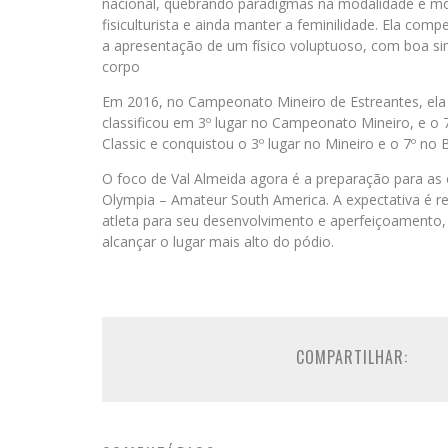
nacional, quebrando paradigmas na modalidade e mos
fisiculturista e ainda manter a feminilidade. Ela com
a apresentação de um físico voluptuoso, com boa sim
corpo
Em 2016, no Campeonato Mineiro de Estreantes, ela
classificou em 3º lugar no Campeonato Mineiro, e o 
Classic e conquistou o 3º lugar no Mineiro e o 7º no B
O foco de Val Almeida agora é a preparação para as 
Olympia – Amateur South America. A expectativa é ref
atleta para seu desenvolvimento e aperfeiçoamento, 
alcançar o lugar mais alto do pódio.
COMPARTILHAR: