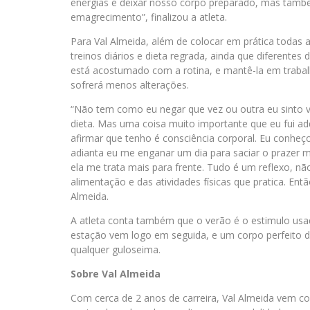
energias e deixar nosso corpo preparado, mas tam
emagrecimento”, finalizou a atleta.
Para Val Almeida, além de colocar em prática todas 
treinos diários e dieta regrada, ainda que diferentes
está acostumado com a rotina, e mantê-la em trabal
sofrerá menos alterações.
“Não tem como eu negar que vez ou outra eu sinto 
dieta. Mas uma coisa muito importante que eu fui a
afirmar que tenho é consciência corporal. Eu conheço
adianta eu me enganar um dia para saciar o prazer
ela me trata mais para frente. Tudo é um reflexo, n
alimentação e das atividades físicas que pratica. Então
Almeida.
A atleta conta também que o verão é o estimulo usado
estação vem logo em seguida, e um corpo perfeito den
qualquer guloseima.
Sobre Val Almeida
Com cerca de 2 anos de carreira, Val Almeida vem co