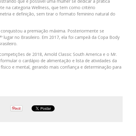
trando que é possível uma mulher se dedicar à prática
pete na categoria Wellness, que tem como critério
etria e definição, sem tirar o formato feminino natural do
 conquistou a premiação máxima. Posteriormente se
7º lugar no Brasileiro. Em 2017, ela foi campeã da Copa Body
rasileiro.
competições de 2018, Arnold Classic South America e o Mr.
ormular o cardápio de alimentação e lista de atividades da
físico e mental, gerando mais confiança e determinação para