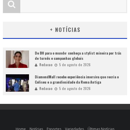
+ NOTÍCIAS
De BH para o mundo: conheça a stylist mineira por trás
de turnês e campanhas globais
Redacao
5 de agosto de 2026
DiamondMall recebe experiência imersiva que recria o
Coliseu e a grandiosidade da Roma Antiga
Redacao
5 de agosto de 2026
Home
Notícias
Esportes
Variedades
Últimas Notícias