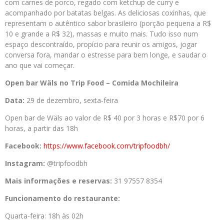
com carnes de porco, regado com ketchup de curry e
acompanhado por batatas belgas. As deliciosas coxinhas, que
representam o autêntico sabor brasileiro (porção pequena a R$
10 e grande a R$ 32), massas e muito mais. Tudo isso num
espaço descontraído, propício para reunir os amigos, jogar
conversa fora, mandar o estresse para bem longe, e saudar o
ano que vai começar.
Open bar Wäls no Trip Food – Comida Mochileira
Data:
29 de dezembro, sexta-feira
Open bar de Wäls ao valor de R$ 40 por 3 horas e R$70 por 6
horas, a partir das 18h
Facebook:
https://www.
facebook.com/tripfoodbh/
Instagram:
@tripfoodbh
Mais informações e reservas:
31 97557 8354
Funcionamento do restaurante:
Quarta-feira: 18h às 02h