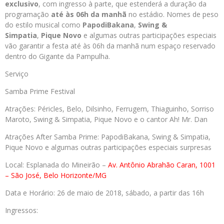
exclusivo
, com ingresso à parte, que estenderá a duração da
programação
até às 06h da manhã
no estádio. Nomes de peso
do estilo musical como
PapodiBakana
,
Swing &
Simpatia
,
Pique Novo
e algumas outras participações especiais
vão garantir a festa até às 06h da manhã num espaço reservado
dentro do Gigante da Pampulha.
Serviço
Samba
Prime
Festival
Atrações:
Péricles, Belo, Dilsinho, Ferrugem, Thiaguinho, Sorriso
Maroto, Swing & Simpatia, Pique Novo e o cantor Ah! Mr. Dan
Atrações After
Samba
Prime
:
PapodiBakan
a, Swing & Simpatia,
Pique Novo e algumas outras participações especiais surpresas
Local:
Esplanada do Mineirão –
Av. Antônio Abrahão Caran, 1001
– São José, Belo Horizonte/MG
Data e Horário:
26 de maio de 2018, sábado, a partir das 16h
Ingressos: