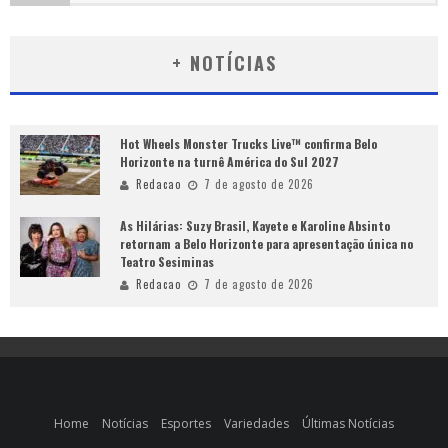
+ NOTÍCIAS
Hot Wheels Monster Trucks Live™ confirma Belo
Horizonte na turnê América do Sul 2027
Redacao
7 de agosto de 2026
As Hilárias: Suzy Brasil, Kayete e Karoline Absinto
retornam a Belo Horizonte para apresentação única no
Teatro Sesiminas
Redacao
7 de agosto de 2026
Home
Notícias
Esportes
Variedades
Últimas Notícias