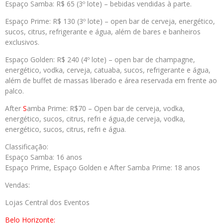
Espaço
Samba
: R$ 65 (3º lote) – bebidas vendidas à parte.
Espaço
Prime
: R$ 130 (3º lote) – open bar de cerveja, energético,
sucos, citrus, refrigerante e água, além de bares e banheiros
exclusivos.
Espaço Golden: R$ 240 (4º lote) – open bar de champagne,
energético, vodka, cerveja, catuaba, sucos, refrigerante e água,
além de buffet de massas liberado e área reservada em frente ao
palco.
After
S
amba
Prime
: R$70 – Open bar de cerveja, vodka,
energético, sucos, citrus, refri e água,de cerveja, vodka,
energético, sucos, citrus, refri e água.
Classificação:
Espaço
Samba
: 16 anos
Espaço
Prime
, Espaço Golden e After
Samba
Prime
: 18 anos
Vendas:
Lojas Central dos Eventos
Belo Horizonte: