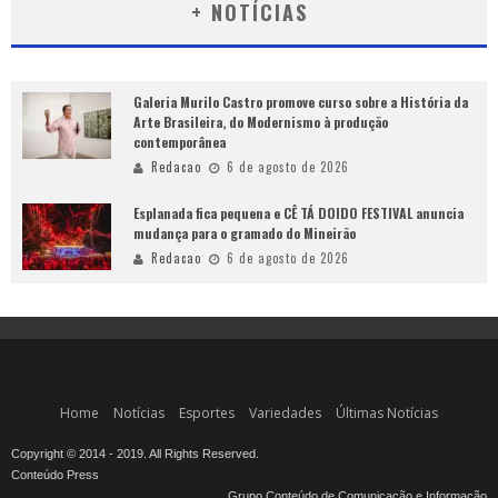
+ NOTÍCIAS
Galeria Murilo Castro promove curso sobre a História da
Arte Brasileira, do Modernismo à produção
contemporânea
Redacao
6 de agosto de 2026
Esplanada fica pequena e CÊ TÁ DOIDO FESTIVAL anuncia
mudança para o gramado do Mineirão
Redacao
6 de agosto de 2026
Home
Notícias
Esportes
Variedades
Últimas Notícias
Copyright © 2014 - 2019. All Rights Reserved.
Conteúdo Press
Grupo Conteúdo de Comunicação e Informação