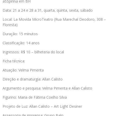
aSSpirina em BH
Data: 21 a 24 e 28 a 31, quarta, quinta, sexta, sábado
Local: La Movida MicroTeatro (Rua Marechal Deodoro, 308 –
Floresta)
Duração: 15 minutos
Classificação: 14 anos
Ingressos: R$ 10 – bilheteria do local
Ficha técnica:
Atuação: Velma Pimenta
Direção e dramaturgia: Allan Calisto
Argumento e pesquisa: Velma Pimenta e Allan Calisto
Figurino: Maria de Fátima Coelho Silva
Projeto de Luz: Allan Calisto – Art Light Desiner
Assessoria de imprensa: Grupo Balo