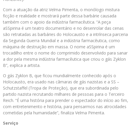
Com a atuação da atriz Velma Pimenta, o monólogo mistura
ficção e realidade e mostrará parte dessa barbárie causada
também com o apoio da indústria farmacêutica. “A peça
aSSpirina é um teatro documentário e no desenrolar das cenas
são retratadas as barbáries do Holocausto e a intrínseca parceria
da Segunda Guerra Mundial e a indústria farmacêutica, como
máquina de destruição em massa. O nome aSSpirina é um
trocadilho entre o nome do comprimido desenvolvido para sanar
a dor pela mesma indústria farmacêutica que criou o gás Zyklon
B”, explica a artista.
O gás Zyklon B, que ficou mundialmente conhecido após o
Holocausto, era usado nas câmaras de gás nazistas e a SS –
Schutzstaffel (Tropa de Proteção), que era subordinada pelo
partido nazista recrutando milhares de pessoas para o Terceiro
Reich. “É uma história para prender o espectador do início ao fim,
com entretenimento e história, para pensarmos nas atrocidades
cometidas pela humanidade”, finaliza Velma Pimenta.
Serviço