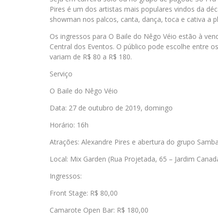
Pires é um dos artistas mais populares vindos da dé
showman nos palcos, canta, dança, toca e cativa a pl
Os ingressos para O Baile do Nêgo Véio estão à ven
Central dos Eventos. O público pode escolhe entre 
variam de R$ 80 a R$ 180.
Serviço
O Baile do Nêgo Véio
Data: 27 de outubro de 2019, domingo
Horário: 16h
Atrações: Alexandre Pires e abertura do grupo Samb
Local: Mix Garden (Rua Projetada, 65 – Jardim Cana
Ingressos:
Front Stage: R$ 80,00
Camarote Open Bar: R$ 180,00