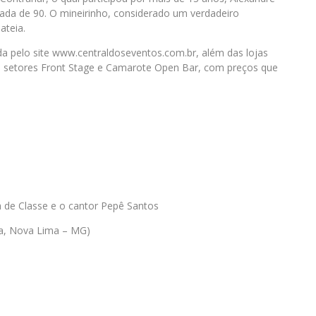
cada de 90. O mineirinho, considerado um verdadeiro
ateia.
da pelo site www.centraldoseventos.com.br, além das lojas
os setores Front Stage e Camarote Open Bar, com preços que
a de Classe e o cantor Pepê Santos
da, Nova Lima – MG)