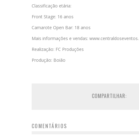
Classificação etária:
Front Stage: 16 anos
Camarote Open Bar: 18 anos
Mais informações e vendas: www.centraldoseventos.c
Realização: FC Produções
Produção: Boião
COMPARTILHAR:
COMENTÁRIOS