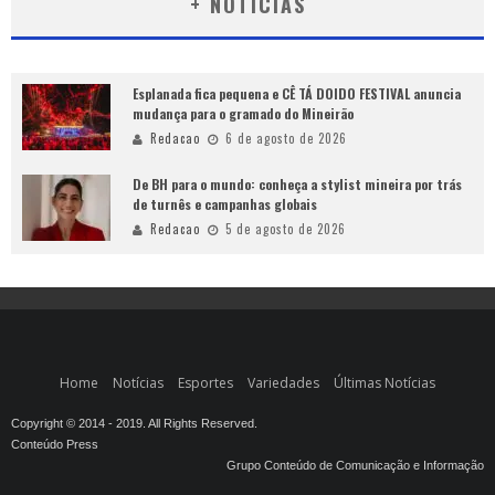
+ NOTÍCIAS
Esplanada fica pequena e CÊ TÁ DOIDO FESTIVAL anuncia
mudança para o gramado do Mineirão
Redacao
6 de agosto de 2026
De BH para o mundo: conheça a stylist mineira por trás
de turnês e campanhas globais
Redacao
5 de agosto de 2026
Home
Notícias
Esportes
Variedades
Últimas Notícias
Copyright © 2014 - 2019. All Rights Reserved.
Conteúdo Press
Grupo Conteúdo de Comunicação e Informação