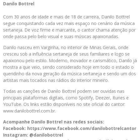
Danilo Bottrel
Com 30 anos de idade e mais de 18 de carreira, Danilo Bottrel
segue conquistando cada vez mais espaço no cenário da música
sertaneja. De voz firme e marcante, o cantor chama atenção por
onde passa pelo belo visual e suas músicas apaixonadas.
Danilo nasceu em Varginha, no interior de Minas Gerais, onde
cresceu sob a influência sertaneja de seus familiares e logo se
apaixonou pelo estilo. Moderno, inovador e carismático, Danilo já
mostra a que veio, sendo considerado hoje em todo o estado o
queridinho da nova geração da música sertaneja e sendo um dos
artistas mais tocados nas rádios do interior mineiro.
Todas as canções de Danilo Bottrel podem ser ouvidas nas
principais plataformas digitais, como Spotify, Deezer, Itunes e
YouTube. Os links estão disponíveis no site oficial do cantor:
www.danilobottrel.com.br.
Acompanhe Danilo Bottrel nas redes sociais:
Facebook: https://www.facebook.com/danilobottrelcantor
Instagram: @danilobottrel