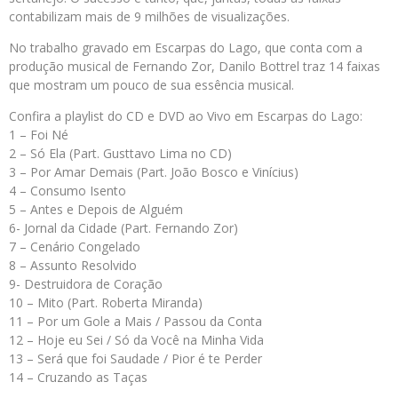
contabilizam mais de 9 milhões de visualizações.
No trabalho gravado em Escarpas do Lago, que conta com a
produção musical de Fernando Zor, Danilo Bottrel traz 14 faixas
que mostram um pouco de sua essência musical.
Confira a playlist do CD e DVD ao Vivo em Escarpas do Lago:
1 – Foi Né
2 – Só Ela (Part. Gusttavo Lima no CD)
3 – Por Amar Demais (Part. João Bosco e Vinícius)
4 – Consumo Isento
5 – Antes e Depois de Alguém
6- Jornal da Cidade (Part. Fernando Zor)
7 – Cenário Congelado
8 – Assunto Resolvido
9- Destruidora de Coração
10 – Mito (Part. Roberta Miranda)
11 – Por um Gole a Mais / Passou da Conta
12 – Hoje eu Sei / Só da Você na Minha Vida
13 – Será que foi Saudade / Pior é te Perder
14 – Cruzando as Taças