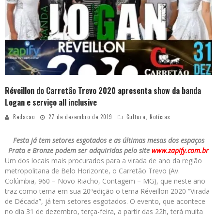
Réveillon do Carretão Trevo 2020 apresenta show da banda
Logan e serviço all inclusive
Redacao
27 de dezembro de 2019
Cultura
,
Notícias
Festa já tem setores esgotados e as últimas mesas dos espaços
Prata e Bronze podem ser adquiridas pelo site
www.zapify.com.br
Um dos locais mais procurados para a virada de ano da região
metropolitana de Belo Horizonte, o Carretão Trevo (Av.
Colúmbia, 960 – Novo Riacho, Contagem – MG), que neste ano
traz como tema em sua 20ªedição o tema Réveillon 2020 “Virada
de Década”, já tem setores esgotados. O evento, que acontece
no dia 31 de dezembro, terça-feira, a partir das 22h, terá muita