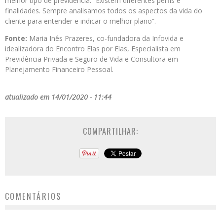
melhor tipo de previdência. “Existem diferentes perfis e
finalidades. Sempre analisamos todos os aspectos da vida do
cliente para entender e indicar o melhor plano”.
Fonte:
Maria Inês Prazeres, co-fundadora da Infovida e
idealizadora do Encontro Elas por Elas, Especialista em
Previdência Privada e Seguro de Vida e Consultora em
Planejamento Financeiro Pessoal.
atualizado em 14/01/2020 - 11:44
COMPARTILHAR:
COMENTÁRIOS