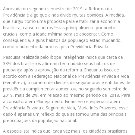
Aprovada no segundo semestre de 2019, a Reforma da
Previdência é algo que ainda divide muitas opiniões. A medida,
que surgiu como uma proposta para estabilizar a economia
brasileira, causou controvérsias principalmente por pontos
cruciais, como a idade mínima para se aposentar. Como
consequência, alguns hábitos da população estão mudando,
como o aumento da procura pela Previdência Privada.
Pesquisa realizada pelo Ibope Inteligência indica que cerca de
33% dos brasileiros afirmam ter mudado seus hábitos de
poupança após a aprovação da reforma. Enquanto isso, de
acordo com a Federação Nacional de Previdência Privada e Vida
(FenaPrevi), o número de clientes de seguradoras e entidades de
previdência complementar aumentou, no segundo semestre de
2019, mais de 2%, em relação ao mesmo período de 2018. Para
a consultora em Planejamento Financeiro e especialista em
Previdência Privada e Seguro de Vida, Maria Inês Prazeres, esse
dado é apenas um reflexo do que se tornou uma das principais
preocupações da população nacional.
A especialista indica que, cada vez mais, os cidadãos brasileiros