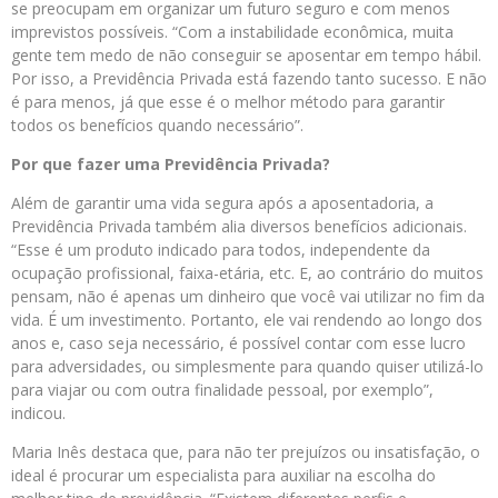
se preocupam em organizar um futuro seguro e com menos
imprevistos possíveis. “Com a instabilidade econômica, muita
gente tem medo de não conseguir se aposentar em tempo hábil.
Por isso, a Previdência Privada está fazendo tanto sucesso. E não
é para menos, já que esse é o melhor método para garantir
todos os benefícios quando necessário”.
Por que fazer uma Previdência Privada?
Além de garantir uma vida segura após a aposentadoria, a
Previdência Privada também alia diversos benefícios adicionais.
“Esse é um produto indicado para todos, independente da
ocupação profissional, faixa-etária, etc. E, ao contrário do muitos
pensam, não é apenas um dinheiro que você vai utilizar no fim da
vida. É um investimento. Portanto, ele vai rendendo ao longo dos
anos e, caso seja necessário, é possível contar com esse lucro
para adversidades, ou simplesmente para quando quiser utilizá-lo
para viajar ou com outra finalidade pessoal, por exemplo”,
indicou.
Maria Inês destaca que, para não ter prejuízos ou insatisfação, o
ideal é procurar um especialista para auxiliar na escolha do