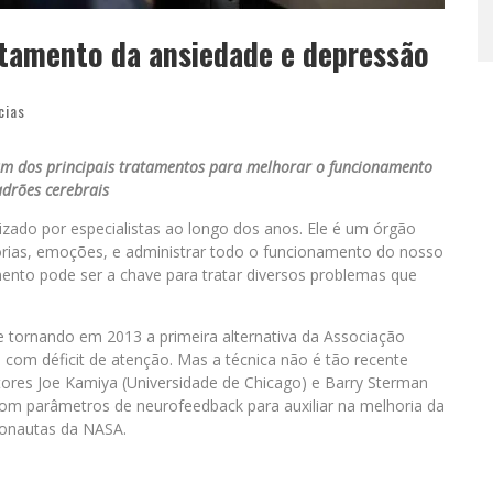
atamento da ansiedade e depressão
cias
 um dos principais tratamentos para melhorar o funcionamento
drões cerebrais
izado por especialistas ao longo dos anos. Ele é um órgão
rias, emoções, e administrar todo o funcionamento do nosso
ento pode ser a chave para tratar diversos problemas que
e tornando em 2013 a primeira alternativa da Associação
 com déficit de atenção. Mas a técnica não é tão recente
ores Joe Kamiya (Universidade de Chicago) e Barry Sterman
 com parâmetros de neurofeedback para auxiliar na melhoria da
ronautas da NASA.