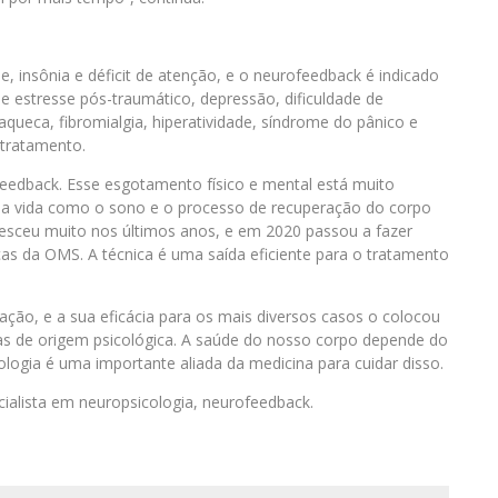
, insônia e déficit de atenção, e o neurofeedback é indicado
 estresse pós-traumático, depressão, dificuldade de
ueca, fibromialgia, hiperatividade, síndrome do pânico e
tratamento.
feedback. Esse esgotamento físico e mental está muito
ssa vida como o sono e o processo de recuperação do corpo
sceu muito nos últimos anos, e em 2020 passou a fazer
nças da OMS. A técnica é uma saída eficiente para o tratamento
ção, e a sua eficácia para os mais diversos casos o colocou
mas de origem psicológica. A saúde do nosso corpo depende do
logia é uma importante aliada da medicina para cuidar disso.
cialista em neuropsicologia, neurofeedback.