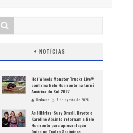
+ NOTÍCIAS
Hot Wheels Monster Trucks Live™
confirma Belo Horizonte na turnê
América do Sul 2027
Redacao
7 de agosto de 2026
As Hilárias: Suzy Brasil, Kayete e
Karoline Absinto retornam a Belo
Horizonte para apresentação
única no Teatro Sesiminas