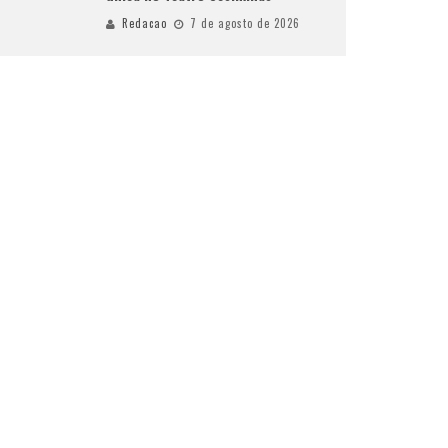
Redacao
7 de agosto de 2026