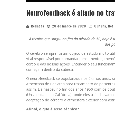
Neurofeedback é aliado no tr
Redacao
20 de março de 2020
Cultura
,
Notí
A técnica que surgiu no fim da década de 50, hoje é
dos pa
O cérebro sempre foi um objeto de estudo muito util
vital responsável por comandar pensamentos, memó
corpo e das nossas ações. Entender o seu funcionam
começam dentro da cabeça.
O neurofeedback se popularizou nos últimos anos, s
Americana de Pediatria para tratamento de pacientes
assim. Ela nasceu no fim dos anos 1950 com os dout
(Universidade da Califórnia), onde eles trabalhavam
adaptação do cérebro à atmosfera exterior com ast
Afinal, o que é essa técnica?