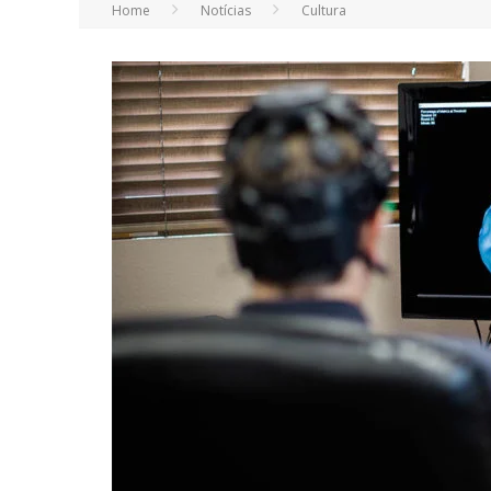
Home
Notícias
Cultura