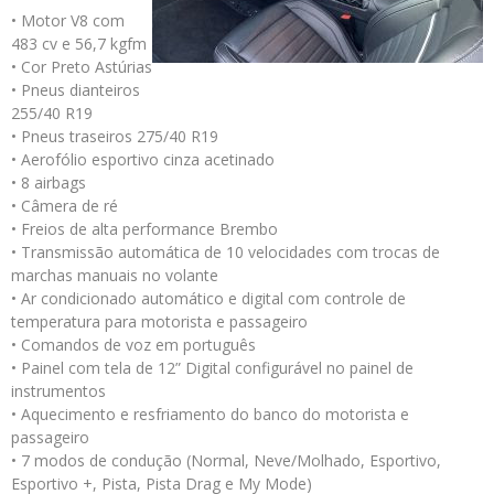
• Motor V8 com
483 cv e 56,7 kgfm
• Cor Preto Astúrias
• Pneus dianteiros
255/40 R19
• Pneus traseiros 275/40 R19
• Aerofólio esportivo cinza acetinado
• 8 airbags
• Câmera de ré
• Freios de alta performance Brembo
• Transmissão automática de 10 velocidades com trocas de
marchas manuais no volante
• Ar condicionado automático e digital com controle de
temperatura para motorista e passageiro
• Comandos de voz em português
• Painel com tela de 12” Digital configurável no painel de
instrumentos
• Aquecimento e resfriamento do banco do motorista e
passageiro
• 7 modos de condução (Normal, Neve/Molhado, Esportivo,
Esportivo +, Pista, Pista Drag e My Mode)