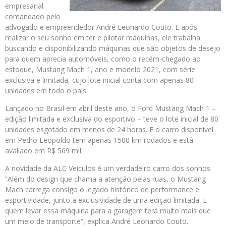
empresarial
comandado pelo
advogado e empreendedor André Leonardo Couto. E após
realizar o seu sonho em ter e pilotar máquinas, ele trabalha
buscando e disponibilizando máquinas que são objetos de desejo
para quem aprecia automóveis, como o recém-chegado ao
estoque, Mustang Mach 1, ano e modelo 2021, com série
exclusiva e limitada, cujo lote inicial conta com apenas 80
unidades em todo o país.
Lançado no Brasil em abril deste ano, o Ford Mustang Mach 1 –
edição limitada e exclusiva do esportivo – teve o lote inicial de 80
unidades esgotado em menos de 24 horas. E o carro disponível
em Pedro Leopoldo tem apenas 1500 km rodados e está
avaliado em R$ 569 mil.
A novidade da ALC Veículos é um verdadeiro carro dos sonhos.
“Além do design que chama a atenção pelas ruas, o Mustang
Mach carrega consigo o legado histórico de performance e
esportividade, junto a exclusividade de uma edição limitada. E
quem levar essa máquina para a garagem terá muito mais que
um meio de transporte”, explica André Leonardo Couto.