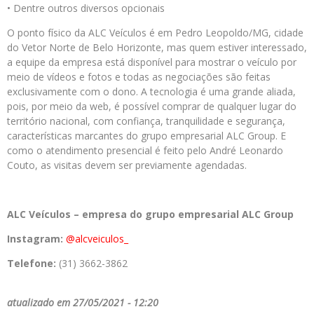
• Dentre outros diversos opcionais
O ponto físico da ALC Veículos é em Pedro Leopoldo/MG, cidade
do Vetor Norte de Belo Horizonte, mas quem estiver interessado,
a equipe da empresa está disponível para mostrar o veículo por
meio de vídeos e fotos e todas as negociações são feitas
exclusivamente com o dono. A tecnologia é uma grande aliada,
pois, por meio da web, é possível comprar de qualquer lugar do
território nacional, com confiança, tranquilidade e segurança,
características marcantes do grupo empresarial ALC Group. E
como o atendimento presencial é feito pelo André Leonardo
Couto, as visitas devem ser previamente agendadas.
ALC
Veículos
– empresa do grupo empresarial
ALC
Group
Instagram:
@alcveiculos_
Telefone:
(31) 3662-3862
atualizado em 27/05/2021 - 12:20