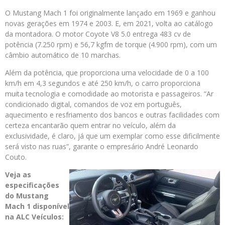
O Mustang Mach 1 foi originalmente lançado em 1969 e ganhou
novas gerações em 1974 e 2003. E, em 2021, volta ao catálogo
da montadora. O motor Coyote V8 5.0 entrega 483 cv de
potência (7.250 rpm) e 56,7 kgfm de torque (4.900 rpm), com um
câmbio automático de 10 marchas.
Além da potência, que proporciona uma velocidade de 0 a 100
km/h em 4,3 segundos e até 250 km/h, o carro proporciona
muita tecnologia e comodidade ao motorista e passageiros. “Ar
condicionado digital, comandos de voz em português,
aquecimento e resfriamento dos bancos e outras facilidades com
certeza encantarão quem entrar no veículo, além da
exclusividade, é claro, já que um exemplar como esse dificilmente
será visto nas ruas”, garante o empresário André Leonardo
Couto.
Veja as
especificações
do Mustang
Mach 1 disponível
na ALC Veículos: