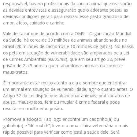
responsável, haverá profissionais da causa animal que realizarão
as devidas entrevistas e assegurarão que o adotante possui as
devidas condições gerais para realizar esse gesto grandioso de
amor, afeto, cuidado e carinho.
Vale destacar que de acordo com a OMS – Organização Mundial
da Saúde, há cerca de 30 milhões de animais abandonados no
Brasil (20 milhões de cachorros e 10 milhões de gatos). No Brasil,
os pets em situação de vulnerabilidade são amparados pela Lei
de Crimes Ambientais (9.605/98), que em seu artigo 32, prevê
prisão de 2 a 5 anos a quem abandonar animais ou cometer
maus-tratos.
É importante estar muito atento a ela e sempre que encontrar
um animal em situação de vulnerabilidade, agir o quanto antes. O
Artigo 32 da Lei dispõe que abandonar animais, praticar atos de
abuso, maus-tratos, ferir ou mutilar é crime federal e pode
resultar em multa e/ou prisão.
Promova a adoção. Tão logo encontre um cãozinho(a) ou
gatinho(a) e “dê match”, leve-o a uma clínica veterinária o mais
rápido possível para verificar como está a saúde dele. Será