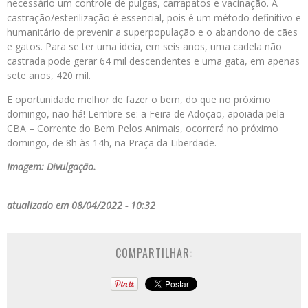
necessário um controle de pulgas, carrapatos e vacinação. A
castração/esterilização é essencial, pois é um método definitivo e
humanitário de prevenir a superpopulação e o abandono de cães
e gatos. Para se ter uma ideia, em seis anos, uma cadela não
castrada pode gerar 64 mil descendentes e uma gata, em apenas
sete anos, 420 mil.⠀
E oportunidade melhor de fazer o bem, do que no próximo
domingo, não há! Lembre-se: a Feira de Adoção, apoiada pela
CBA – Corrente do Bem Pelos Animais, ocorrerá no próximo
domingo, de 8h às 14h, na Praça da Liberdade.
Imagem: Divulgação.
atualizado em 08/04/2022 - 10:32
COMPARTILHAR: