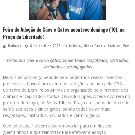
Feira de Adoção de Cães e Gatos acontece domingo (10), na
Praça da Liberdade!
Redacao
8 de abril de 2022
Cultura
,
Minas Gerais
,
Notícias
,
Pets
Serão seis cães e cinco gatos, sendo todos resgatados, castrados,
vacinados e vermifugados
D
epois de um longo período sem podermos realizar eventos
presenciais, haverá um evento de adoção, apoiado pela CBA –
Corrente do Bem Pelos Animais e organizado pelo Protetor dos
Animais e Deputado Estadual Osvaldo Lopes. A feira ocorrerá no
próximo domingo, de 8h às 14h, na Praça da Liberdade. Ao todo,
serão seis cães e cinco gatos, sendo todos os animais
resgatados, castrados, vacinados e vermifugados.
Que tal praticar o bem e ser o novo lar para um desses
guerreirinhos e guerreirinhas? Para efetivar a adoção