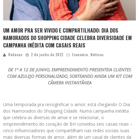
UM AMOR PRA SER VIVIDO E COMPARTILHADO: DIA DOS
NAMORADOS DO SHOPPING CIDADE CELEBRA DIVERSIDADE EM
CAMPANHA INÉDITA COM CASAIS REAIS
Redacao
2 de junho de 2022
Economia
,
Notícias
DE 1º A 12 DE JUNHO, EMPREENDIMENTO PRESENTEIA CLIENTES
COM AZULEJO PERSONALIZADO, SORTEANDO AINDA UM KIT COM
CÂMERA INSTANTÂNEA
Uma temporada pra ressignificar o amor; está chegando O Dia
dos Namorados do Shopping Cidade. Numa campanha inédita
que celebra as diversas de amar e se relacionar, o
empreendimento do coração de BH convidou seis casais reais –
cinco influenciadores que compartilham nas redes sociais suas
mais diversas formas de amor, além de um casal de clientes da