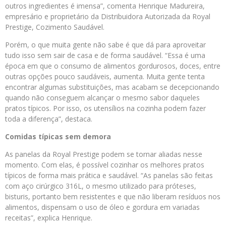
outros ingredientes é imensa”, comenta Henrique Madureira,
empresário e proprietário da Distribuidora Autorizada da Royal
Prestige, Cozimento Saudável.
Porém, o que muita gente não sabe é que dá para aproveitar
tudo isso sem sair de casa e de forma saudável. “Essa é uma
época em que o consumo de alimentos gordurosos, doces, entre
outras opções pouco saudáveis, aumenta. Muita gente tenta
encontrar algumas substituições, mas acabam se decepcionando
quando não conseguem alcançar o mesmo sabor daqueles
pratos típicos. Por isso, os utensílios na cozinha podem fazer
toda a diferença”, destaca.
Comidas típicas sem demora
As panelas da Royal Prestige podem se tornar aliadas nesse
momento. Com elas, é possível cozinhar os melhores pratos
típicos de forma mais prática e saudável. “As panelas são feitas
com aço cirúrgico 316L, o mesmo utilizado para próteses,
bisturis, portanto bem resistentes e que não liberam resíduos nos
alimentos, dispensam o uso de óleo e gordura em variadas
receitas”, explica Henrique.