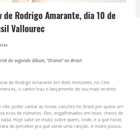
w de Rodrigo Amarante, dia 10 de
sil Vallourec
cias
urnê do segundo álbum, “Drama” no Brasil
show de Rodrigo Amarante em Belo Horizonte, no Cine
eriences, o cantor traz o lançamento de seu mais recente
 e não poder cantar as novas canções no Brasil por quase um
via ecos de números. Eles, engalfinhados em teias, cheios de
nada. Hoje sabe-se muito sobre quem, onde, e a que horas
rata de perceber pra que serve uma canção, é muito pouco,