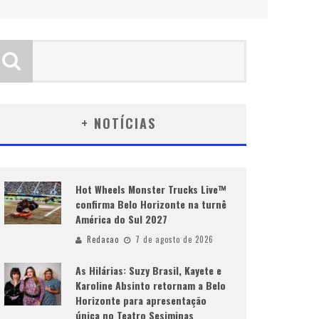
+ NOTÍCIAS
Hot Wheels Monster Trucks Live™
confirma Belo Horizonte na turnê
América do Sul 2027
Redacao
7 de agosto de 2026
As Hilárias: Suzy Brasil, Kayete e
Karoline Absinto retornam a Belo
Horizonte para apresentação
única no Teatro Sesiminas