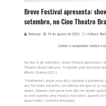
Breve Festival apresenta: sho
setembro, no Cine Theatro Bra
Redacao
16 de agosto de 2022
Cultura
,
Notí
Cantor e compositor realiza a t
No dia 10 de setembro, Breve Festival apresenta o 
Theatro Brasil Vallourec. Produzido pela Box.Bold Xp
álbum, Drama (2021).
“Finalmente! Lançar esse disco durante a pandemia,
ano foi muito estranho; um silêncio em que só se ou
dados, falavam sem parar mas não me diziam quase 
se está ouvindo uma música, mas tanto, quando se t
quase nada”, comenta Amarante.