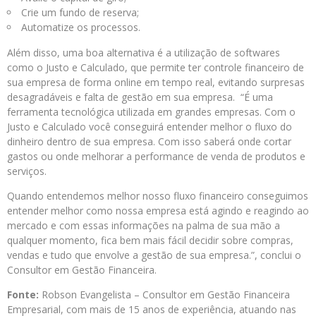
Crie um fundo de reserva;
Automatize os processos.
Além disso, uma boa alternativa é a utilização de softwares
como o Justo e Calculado, que permite ter controle financeiro de
sua empresa de forma online em tempo real, evitando surpresas
desagradáveis e falta de gestão em sua empresa. “É uma
ferramenta tecnológica utilizada em grandes empresas. Com o
Justo e Calculado você conseguirá entender melhor o fluxo do
dinheiro dentro de sua empresa. Com isso saberá onde cortar
gastos ou onde melhorar a performance de venda de produtos e
serviços.
Quando entendemos melhor nosso fluxo financeiro conseguimos
entender melhor como nossa empresa está agindo e reagindo ao
mercado e com essas informações na palma de sua mão a
qualquer momento, fica bem mais fácil decidir sobre compras,
vendas e tudo que envolve a gestão de sua empresa.”, conclui o
Consultor em Gestão Financeira.
Fonte:
Robson Evangelista – Consultor em Gestão Financeira
Empresarial, com mais de 15 anos de experiência, atuando nas