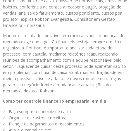
controles de fluxo de caixa, emissão de notas fiscais, emissão de
boletos, conferência de contas a receber e pagar, projeção de
vendas, análise do faturamento, custos por cliente, custos por
projeto”, explica Robson Evangelista, Consultor em Gestão
Financeira Empresarial.
Manter os resultados positivos em meio às várias mudanças do
mercado exige que a gestão financeira esteja sempre em dia e
organizada. Por isso, é importante analisar cada etapa do
processo, com cautela, mediante relatórios reais, realizando
reuniões de acompanhamento com a equipe responsável pelo
setor. “Esquecer de cuidar deste processo pode acarretar não só
em problemas com fluxo de caixa atual, mas em fragilidade em
meio a possíveis crises e a falta de novos rumos e estratégias
para o seu negócio frente a mudanças e atualizações do
mercado”, destaca Robson.
Como ter controle financeiro empresarial em dia
Faça sempre o controle de caixa;
Organize os custos e receitas;
Planeje os pagamentos e recebimentos;
Avalie o capital de giro;