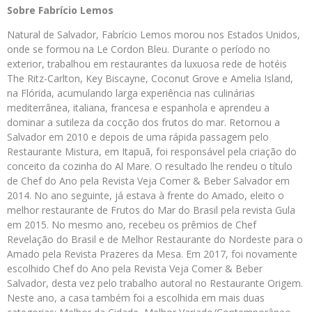
Sobre Fabrício Lemos
Natural de Salvador, Fabrício Lemos morou nos Estados Unidos,
onde se formou na Le Cordon Bleu. Durante o período no
exterior, trabalhou em restaurantes da luxuosa rede de hotéis
The Ritz-Carlton, Key Biscayne, Coconut Grove e Amelia Island,
na Flórida, acumulando larga experiência nas culinárias
mediterrânea, italiana, francesa e espanhola e aprendeu a
dominar a sutileza da cocção dos frutos do mar. Retornou a
Salvador em 2010 e depois de uma rápida passagem pelo
Restaurante Mistura, em Itapuã, foi responsável pela criação do
conceito da cozinha do Al Mare. O resultado lhe rendeu o título
de Chef do Ano pela Revista Veja Comer & Beber Salvador em
2014. No ano seguinte, já estava à frente do Amado, eleito o
melhor restaurante de Frutos do Mar do Brasil pela revista Gula
em 2015. No mesmo ano, recebeu os prêmios de Chef
Revelação do Brasil e de Melhor Restaurante do Nordeste para o
Amado pela Revista Prazeres da Mesa. Em 2017, foi novamente
escolhido Chef do Ano pela Revista Veja Comer & Beber
Salvador, desta vez pelo trabalho autoral no Restaurante Origem.
Neste ano, a casa também foi a escolhida em mais duas