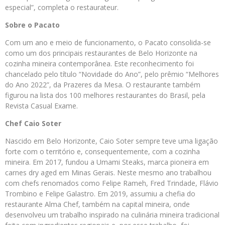
especial”, completa o restaurateur.
Sobre o Pacato
Com um ano e meio de funcionamento, o Pacato consolida-se
como um dos principais restaurantes de Belo Horizonte na
cozinha mineira contemporânea. Este reconhecimento foi
chancelado pelo título “Novidade do Ano”, pelo prêmio “Melhores
do Ano 2022”, da Prazeres da Mesa. O restaurante também
figurou na lista dos 100 melhores restaurantes do Brasil, pela
Revista Casual Exame.
Chef Caio Soter
Nascido em Belo Horizonte, Caio Soter sempre teve uma ligação
forte com o território e, consequentemente, com a cozinha
mineira. Em 2017, fundou a Umami Steaks, marca pioneira em
carnes dry aged em Minas Gerais. Neste mesmo ano trabalhou
com chefs renomados como Felipe Rameh, Fred Trindade, Flávio
Trombino e Felipe Galastro. Em 2019, assumiu a chefia do
restaurante Alma Chef, também na capital mineira, onde
desenvolveu um trabalho inspirado na culinária mineira tradicional