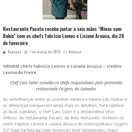
Restaurante Pacato recebe jantar a seis mãos “Minas com
Bahia” com os chefs Fabrício Lemos e Lisiane Arouca, dia 28
de fevereiro
Redacao
1 de março de 2023
Notícias
ORIGEM chefs Fabrício Lemos e Lisiane Arouca – credito
Leonardo Freire.
Chef Caio Soter convida os chefs responsáveis pelo premiado
restaurante Origem, de Salvador
As semelhanças entre as cozinhas mineira e baiana são muitas e
as diferenças enriquecem ainda mais os detalhes. Para celebrar
as duas culinárias, o chef Caio Soter e o restaurateur Vitor
Velloso, do restaurante Pacato, de Belo Horizonte, recebem os
chefs Fabrício Lemos e Lisiane Arouca do soteropolitano Origem,
52° lugar na lista da Latin America’s Best Restaurants, maior