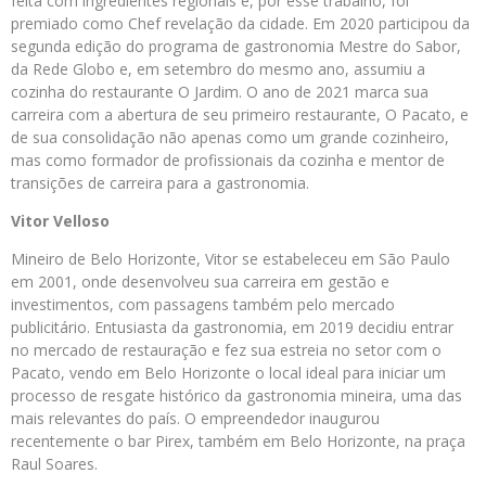
feita com ingredientes regionais e, por esse trabalho, foi
premiado como Chef revelação da cidade. Em 2020 participou da
segunda edição do programa de gastronomia Mestre do Sabor,
da Rede Globo e, em setembro do mesmo ano, assumiu a
cozinha do restaurante O Jardim. O ano de 2021 marca sua
carreira com a abertura de seu primeiro restaurante, O Pacato, e
de sua consolidação não apenas como um grande cozinheiro,
mas como formador de profissionais da cozinha e mentor de
transições de carreira para a gastronomia.
Vitor Velloso
Mineiro de Belo Horizonte, Vitor se estabeleceu em São Paulo
em 2001, onde desenvolveu sua carreira em gestão e
investimentos, com passagens também pelo mercado
publicitário. Entusiasta da gastronomia, em 2019 decidiu entrar
no mercado de restauração e fez sua estreia no setor com o
Pacato, vendo em Belo Horizonte o local ideal para iniciar um
processo de resgate histórico da gastronomia mineira, uma das
mais relevantes do país. O empreendedor inaugurou
recentemente o bar Pirex, também em Belo Horizonte, na praça
Raul Soares.