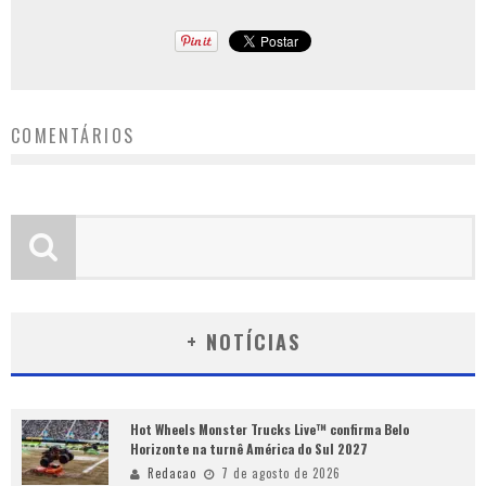
COMENTÁRIOS
+ NOTÍCIAS
Hot Wheels Monster Trucks Live™ confirma Belo
Horizonte na turnê América do Sul 2027
Redacao
7 de agosto de 2026