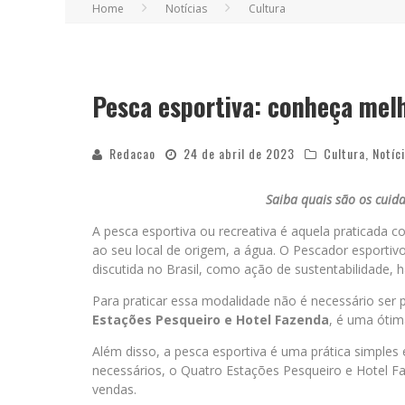
Home
Notícias
Cultura
Pesca esportiva: conheça mel
Redacao
24 de abril de 2023
Cultura
,
Notíc
Saiba quais são os cuid
A pesca esportiva ou recreativa é aquela praticada c
ao seu local de origem, a água. O Pescador esportivo
discutida no Brasil, como ação de sustentabilidade, 
Para praticar essa modalidade não é necessário ser 
Estações Pesqueiro e Hotel Fazenda
, é uma ótim
Além disso, a pesca esportiva é uma prática simples
necessários, o Quatro Estações Pesqueiro e Hotel F
vendas.