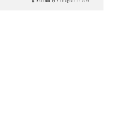
Redacao
5 de agosto de 2026