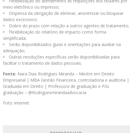
Flexibilização do atendimento às requisições dos titulares por
meio eletrônico ou impresso;
Dispensa da obrigação de eliminar, anonimizar ou bloquear
dados excessivos;
Dobro do prazo com relação a outros agentes de tratamento;
Flexibilização do relatório de impacto como forma
simplificada;
Serão disponibilizados guias e orientações para auxiliar na
adequação;
Outras resoluções específicas serão disponibilizadas para
facilitar o tratamento de dados pessoais.
Fonte:
Nara Dias Rodrigues Miranda – Mestre em Direito
Empresarial | MBA Gestão Financeira, controladoria e auditoria |
Graduada em Direito | Professora de graduação e Pós
graduação – @Rodriguesmirandaadvocacia
Foto: internet