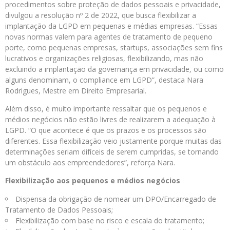
procedimentos sobre proteção de dados pessoais e privacidade,
divulgou a resolução nº 2 de 2022, que busca flexibilizar a
implantação da LGPD em pequenas e médias empresas. “Essas
novas normas valem para agentes de tratamento de pequeno
porte, como pequenas empresas, startups, associações sem fins
lucrativos e organizações religiosas, flexibilizando, mas não
excluindo a implantação da governança em privacidade, ou como
alguns denominam, o compliance em LGPD”, destaca Nara
Rodrigues, Mestre em Direito Empresarial.
Além disso, é muito importante ressaltar que os pequenos e
médios negócios não estão livres de realizarem a adequação à
LGPD. “O que acontece é que os prazos e os processos são
diferentes. Essa flexibilização veio justamente porque muitas das
determinações seriam difíceis de serem cumpridas, se tornando
um obstáculo aos empreendedores”, reforça Nara.
Flexibilização aos pequenos e médios negócios
Dispensa da obrigação de nomear um DPO/Encarregado de
Tratamento de Dados Pessoais;
Flexibilização com base no risco e escala do tratamento;