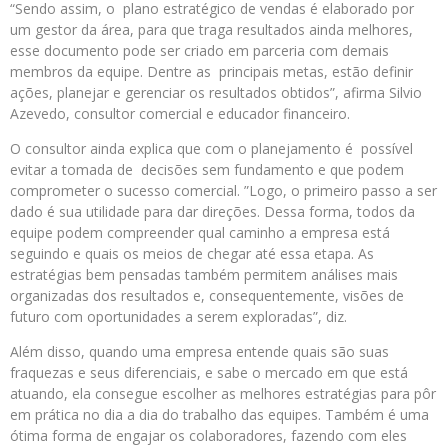
“Sendo assim, o plano estratégico de vendas é elaborado por
um gestor da área, para que traga resultados ainda melhores,
esse documento pode ser criado em parceria com demais
membros da equipe. Dentre as principais metas, estão definir
ações, planejar e gerenciar os resultados obtidos”, afirma Silvio
Azevedo, consultor comercial e educador financeiro.
O consultor ainda explica que com o planejamento é possível
evitar a tomada de decisões sem fundamento e que podem
comprometer o sucesso comercial. ”Logo, o primeiro passo a ser
dado é sua utilidade para dar direções. Dessa forma, todos da
equipe podem compreender qual caminho a empresa está
seguindo e quais os meios de chegar até essa etapa. As
estratégias bem pensadas também permitem análises mais
organizadas dos resultados e, consequentemente, visões de
futuro com oportunidades a serem exploradas”, diz.
Além disso, quando uma empresa entende quais são suas
fraquezas e seus diferenciais, e sabe o mercado em que está
atuando, ela consegue escolher as melhores estratégias para pôr
em prática no dia a dia do trabalho das equipes. Também é uma
ótima forma de engajar os colaboradores, fazendo com eles