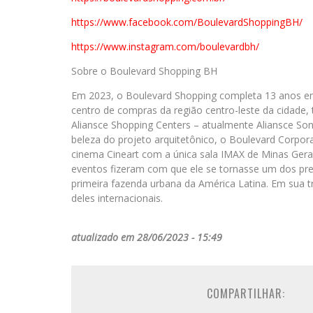
https://www.facebook.com/
BoulevardShoppingBH/
https://www.instagram.com/
boulevardbh/
Sobre o Boulevard Shopping BH
Em 2023, o Boulevard Shopping completa 13 anos em
centro de compras da região centro-leste da cidad
Aliansce Shopping Centers – atualmente Aliansce Sona
beleza do projeto arquitetônico, o Boulevard Corpor
cinema Cineart com a única sala IMAX de Minas Gerai
eventos fizeram com que ele se tornasse um dos pre
primeira fazenda urbana da América Latina. Em sua t
deles internacionais.
atualizado em 28/06/2023 - 15:49
COMPARTILHAR: