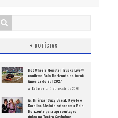
+ NOTÍCIAS
Hot Wheels Monster Trucks Live™
confirma Belo Horizonte na turnê
América do Sul 2027
Redacao
7 de agosto de 2026
As Hilárias: Suzy Brasil, Kayete e
Karoline Absinto retornam a Belo
Horizonte para apresentação
única no Teatro Sesiminas