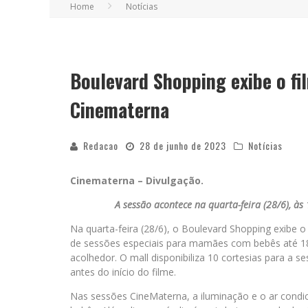
Home
Notícias
Boulevard Shopping exibe o fi
Cinematerna
Redacao
28 de junho de 2023
Notícias
Cinematerna – Divulgação.
A sessão acontece na quarta-feira (28/6), à
Na quarta-feira (28/6), o Boulevard Shopping exibe o 
de sessões especiais para mamães com bebês até 18
acolhedor. O mall disponibiliza 10 cortesias para a 
antes do início do filme.
Nas sessões CineMaterna, a iluminação e o ar condi