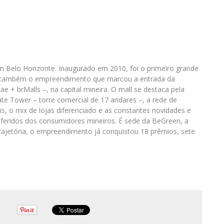
 Belo Horizonte. Inaugurado em 2010, foi o primeiro grande
e, também o empreendimento que marcou a entrada da
e + brMalls –, na capital mineira. O mall se destaca pela
ate Tower – torre comercial de 17 andares –, a rede de
s, o mix de lojas diferenciado e as constantes novidades e
feridos dos consumidores mineiros. É sede da BeGreen, a
rajetória, o empreendimento já conquistou 18 prêmios, sete