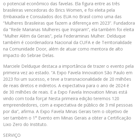
o potencial econômico das favelas. Ela figura entre as três
brasileiras vencedoras do Brics Women, e foi eleita pela
Embaixada e Consulados dos EUA no Brasil como uma das
“Mulheres Brasileiras que fazem a diferença em 2023”. Fundadora
da “Rede Marianas Mulheres que Inspiram”, ela também foi eleita
“Mulher Além da Gerais”, pela Federaminas Mulher. Delduque
também é coordenadora Nacional da CUFA e de Territorialidade
na Comunidade Door, além de atuar como mentora de alto
impacto do Sebrae Delas.
Marciele Delduque destaca a importância de trazer o evento pela
primeira vez ao estado. “A Expo Favela Innovation São Paulo em
2023 foi um sucesso, e teve a transnacionalidade de 20 milhões
de reais diretos e indiretos. A expectativa para o ano de 2024 é
de 30 milhões de reais. E a Expo Favela Innovation Minas está
vindo com toda força! Nesta primeira edição teremos 120
empreendedores, com a expectativa de público de 3 mil pessoas
por dia”, afirma. A Expo Favela Minas Gerais tem o objetivo de
ser também o 1° Evento em Minas Gerais a obter a Certificação
Lixo Zero do Instituto.
SERVIÇO