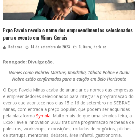
Expo Favela revela o nome dos empreendimentos selecionados
para o evento em Minas Gerais
Redacao
14 de setembro de 2023
Cultura
,
Notícias
Renegado: Divulgação.
Nomes como Gabriel Martins, Kondzilla, Tábata Poline e Dudu
Nobre estão confirmados para a edição em Belo Horizonte
O Expo Favela Minas acaba de anunciar os nomes das empresas
e empreendedores selecionados para integrar a programação do
evento que acontece nos dias 15 e 16 de setembro no SEBRAE
Minas, com entrada a preço popular, que podem ser adquiridas
pela plataforma
Sympla
. Muito mais do que uma simples feira, a
Expo Favela Innovation 2023 traz uma programação recheada de
palestras, workshops, exposições, rodadas de negócios, pitches
de startups, mentorias, debates, área infantil, gastronomia,