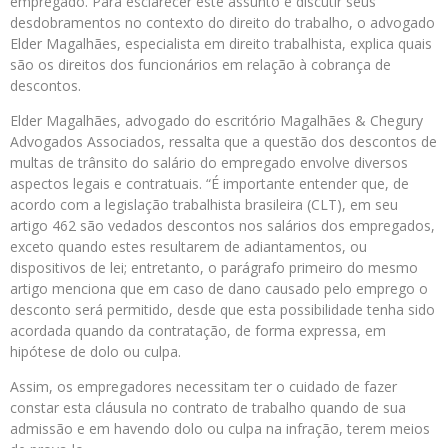
empregado. Para esclarecer este assunto e discutir seus
desdobramentos no contexto do direito do trabalho, o advogado
Elder Magalhães, especialista em direito trabalhista, explica quais
são os direitos dos funcionários em relação à cobrança de
descontos.
Elder Magalhães, advogado do escritório Magalhães & Chegury
Advogados Associados, ressalta que a questão dos descontos de
multas de trânsito do salário do empregado envolve diversos
aspectos legais e contratuais. “É importante entender que, de
acordo com a legislação trabalhista brasileira (CLT), em seu
artigo 462 são vedados descontos nos salários dos empregados,
exceto quando estes resultarem de adiantamentos, ou
dispositivos de lei; entretanto, o parágrafo primeiro do mesmo
artigo menciona que em caso de dano causado pelo emprego o
desconto será permitido, desde que esta possibilidade tenha sido
acordada quando da contratação, de forma expressa, em
hipótese de dolo ou culpa.
Assim, os empregadores necessitam ter o cuidado de fazer
constar esta cláusula no contrato de trabalho quando de sua
admissão e em havendo dolo ou culpa na infração, terem meios