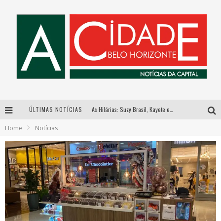
ÚLTIMAS NOTÍCIAS
As Hilárias: Suzy Brasil, Kayete e Karoline Absinto retornam a Belo Horizonte para apresentação única no Teatro Sesiminas
Home
Notícias
Galeria Murilo Castro promove curso sobre a História da Arte Brasileira, do Modernismo à produção contemporânea
Esplanada fica pequena e CÊ TÁ DOIDO FESTIVAL anuncia mudança para o gramado do Mineirão
Hot Wheels Monster Trucks Live™ confirma Belo Horizonte na turnê América do Sul 2027