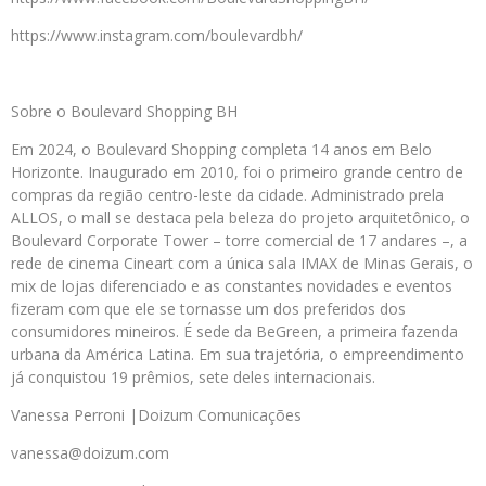
https://www.instagram.com/boulevardbh/
Sobre o Boulevard Shopping BH
Em 2024, o Boulevard Shopping completa 14 anos em Belo
Horizonte. Inaugurado em 2010, foi o primeiro grande centro de
compras da região centro-leste da cidade. Administrado prela
ALLOS, o mall se destaca pela beleza do projeto arquitetônico, o
Boulevard Corporate Tower – torre comercial de 17 andares –, a
rede de cinema Cineart com a única sala IMAX de Minas Gerais, o
mix de lojas diferenciado e as constantes novidades e eventos
fizeram com que ele se tornasse um dos preferidos dos
consumidores mineiros. É sede da BeGreen, a primeira fazenda
urbana da América Latina. Em sua trajetória, o empreendimento
já conquistou 19 prêmios, sete deles internacionais.
Vanessa Perroni |Doizum Comunicações
vanessa@doizum.com