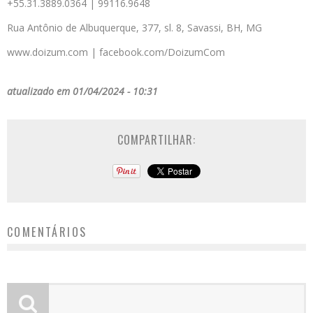
+55.31.3889.0364 | 99116.9648
Rua Antônio de Albuquerque, 377, sl. 8, Savassi, BH, MG
www.doizum.com | facebook.com/DoizumCom
atualizado em 01/04/2024 - 10:31
COMPARTILHAR:
COMENTÁRIOS