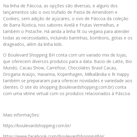
Na linha de Páscoa, as opções são diversas, e alguns dos
lançamentos são o ovo trufado de Pasta de Amendoim e
Cookies, sem adição de açúcares, o ovo de Páscoa da coleção
de Barra Rústica, nos sabores Avelã e Frutas Vermelhas, e
também o Pistache. Há ainda a linha fit ou vegana para atender
todas as necessidades, incluindo barrinhas, bombons, gotas e os
drageados, além da linha kids.
O Boulevard Shopping BH conta com um variado mix de lojas,
que oferecem diversos produtos para a data. Bacio de Latte, Bio
Mundo, Cacau Show, Carrefour, Chocolates Brasil Cacau,
Drogaria Araújo, Havanna, Kopenhagen, Milkalândia e Ri Happy
também se prepararam para oferecer novidades e variedade aos
clientes. O site do shopping (boulevardshopping.com.br) conta
com uma vitrine virtual com os produtos relacionados à Páscoa.
Mais informações:
https://boulevardshopping.com.br/
https://www.facebook.com/BoulevardShoppingBH/