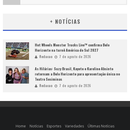
+ NOTÍCIAS
Hot Wheels Monster Trucks Live™ confirma Belo
Horizonte na turnê América do Sul 2027
Redacao
7 de agosto de 2026
As Hilárias: Suzy Brasil, Kayete e Karoline Absinto
retornam a Belo Horizonte para apresentação única no
Teatro Sesiminas
Redacao
7 de agosto de 2026
Home
Notícias
Esportes
Variedades
Últimas Notícias