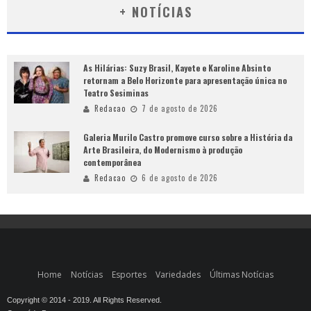
+ NOTÍCIAS
As Hilárias: Suzy Brasil, Kayete e Karoline Absinto
retornam a Belo Horizonte para apresentação única no
Teatro Sesiminas
Redacao
7 de agosto de 2026
Galeria Murilo Castro promove curso sobre a História da
Arte Brasileira, do Modernismo à produção
contemporânea
Redacao
6 de agosto de 2026
Home
Notícias
Esportes
Variedades
Últimas Notícias
Copyright © 2014 - 2019. All Rights Reserved.