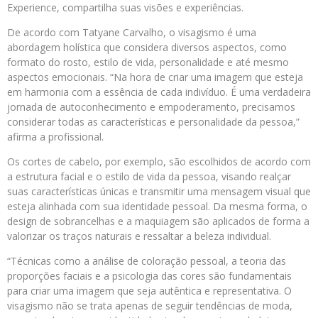
Experience, compartilha suas visões e experiências.
De acordo com Tatyane Carvalho, o visagismo é uma
abordagem holística que considera diversos aspectos, como
formato do rosto, estilo de vida, personalidade e até mesmo
aspectos emocionais. “Na hora de criar uma imagem que esteja
em harmonia com a essência de cada indivíduo. É uma verdadeira
jornada de autoconhecimento e empoderamento, precisamos
considerar todas as características e personalidade da pessoa,”
afirma a profissional.
Os cortes de cabelo, por exemplo, são escolhidos de acordo com
a estrutura facial e o estilo de vida da pessoa, visando realçar
suas características únicas e transmitir uma mensagem visual que
esteja alinhada com sua identidade pessoal. Da mesma forma, o
design de sobrancelhas e a maquiagem são aplicados de forma a
valorizar os traços naturais e ressaltar a beleza individual.
“Técnicas como a análise de coloração pessoal, a teoria das
proporções faciais e a psicologia das cores são fundamentais
para criar uma imagem que seja autêntica e representativa. O
visagismo não se trata apenas de seguir tendências de moda,