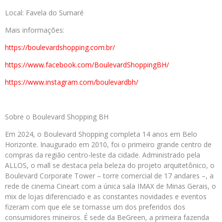
Local: Favela do Sumaré
Mais informações:
https://boulevardshopping.com.
br/
https://www.facebook.com/
BoulevardShoppingBH/
https://www.instagram.com/
boulevardbh/
Sobre o Boulevard Shopping BH
Em 2024, o Boulevard Shopping completa 14 anos em Belo
Horizonte. Inaugurado em 2010, foi o primeiro grande centro de
compras da região centro-leste da cidade. Administrado pela
ALLOS, o mall se destaca pela beleza do projeto arquitetônico, o
Boulevard Corporate Tower – torre comercial de 17 andares –, a
rede de cinema Cineart com a única sala IMAX de Minas Gerais, o
mix de lojas diferenciado e as constantes novidades e eventos
fizeram com que ele se tornasse um dos preferidos dos
consumidores mineiros. É sede da BeGreen, a primeira fazenda