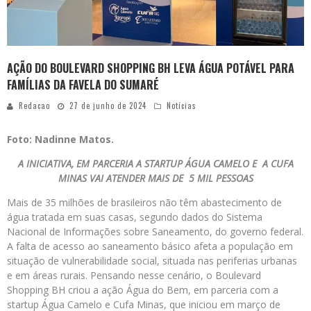
AÇÃO DO BOULEVARD SHOPPING BH LEVA ÁGUA POTÁVEL PARA
FAMÍLIAS DA FAVELA DO SUMARÉ
Redacao
27 de junho de 2024
Notícias
Foto: Nadinne Matos.
A INICIATIVA, EM PARCERIA A STARTUP ÁGUA CAMELO E A CUFA
MINAS VAI ATENDER MAIS DE 5 MIL PESSOAS
Mais de 35 milhões de brasileiros não têm abastecimento de
água tratada em suas casas, segundo dados do Sistema
Nacional de Informações sobre Saneamento, do governo federal.
A falta de acesso ao saneamento básico afeta a população em
situação de vulnerabilidade social, situada nas periferias urbanas
e em áreas rurais. Pensando nesse cenário, o Boulevard
Shopping BH criou a ação Água do Bem, em parceria com a
startup Água Camelo e Cufa Minas, que iniciou em março de