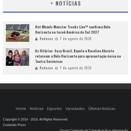
+ NOTÍCIAS
Hot Wheels Monster Trucks Live™ confirma Belo
Horizonte na turnê América do Sul 2027
Redacao
7 de agosto de 2026
As Hilárias: Suzy Brasil, Kayete e Karoline Absinto
retornam a Belo Horizonte para apresentação única no
Teatro Sesiminas
Redacao
7 de agosto de 2026
Home
Notícias
Esportes
Variedades
Últimas Notícias
Copyright © 2014 - 2019. All Rights Reserved.
Conteúdo Press
Grupo Conteúdo de Comunicação e Informação