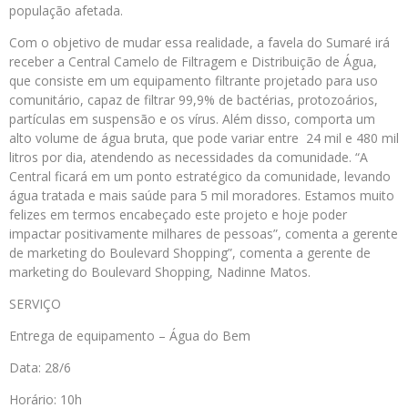
população afetada.
Com o objetivo de mudar essa realidade, a favela do Sumaré irá
receber a Central Camelo de Filtragem e Distribuição de Água,
que consiste em um equipamento filtrante projetado para uso
comunitário, capaz de filtrar 99,9% de bactérias, protozoários,
partículas em suspensão e os vírus. Além disso, comporta um
alto volume de água bruta, que pode variar entre 24 mil e 480 mil
litros por dia, atendendo as necessidades da comunidade. “A
Central ficará em um ponto estratégico da comunidade, levando
água tratada e mais saúde para 5 mil moradores. Estamos muito
felizes em termos encabeçado este projeto e hoje poder
impactar positivamente milhares de pessoas”, comenta a gerente
de marketing do Boulevard Shopping”, comenta a gerente de
marketing do Boulevard Shopping, Nadinne Matos.
SERVIÇO
Entrega de equipamento – Água do Bem
Data: 28/6
Horário: 10h