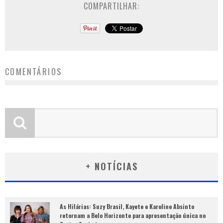
COMPARTILHAR:
COMENTÁRIOS
+ NOTÍCIAS
As Hilárias: Suzy Brasil, Kayete e Karoline Absinto
retornam a Belo Horizonte para apresentação única no