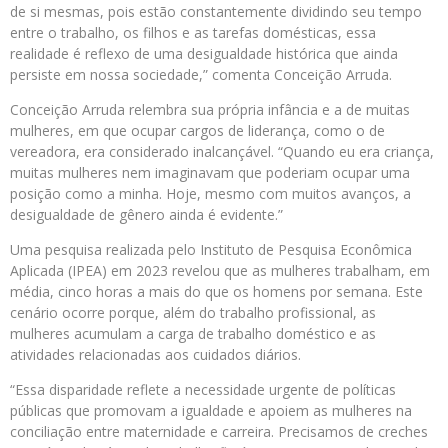
de si mesmas, pois estão constantemente dividindo seu tempo
entre o trabalho, os filhos e as tarefas domésticas, essa
realidade é reflexo de uma desigualdade histórica que ainda
persiste em nossa sociedade,” comenta Conceição Arruda.
Conceição Arruda relembra sua própria infância e a de muitas
mulheres, em que ocupar cargos de liderança, como o de
vereadora, era considerado inalcançável. “Quando eu era criança,
muitas mulheres nem imaginavam que poderiam ocupar uma
posição como a minha. Hoje, mesmo com muitos avanços, a
desigualdade de gênero ainda é evidente.”
Uma pesquisa realizada pelo Instituto de Pesquisa Econômica
Aplicada (IPEA) em 2023 revelou que as mulheres trabalham, em
média, cinco horas a mais do que os homens por semana. Este
cenário ocorre porque, além do trabalho profissional, as
mulheres acumulam a carga de trabalho doméstico e as
atividades relacionadas aos cuidados diários.
“Essa disparidade reflete a necessidade urgente de políticas
públicas que promovam a igualdade e apoiem as mulheres na
conciliação entre maternidade e carreira. Precisamos de creches