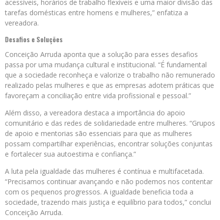
acessíveis, horários de trabalho flexíveis e uma maior divisão das
tarefas domésticas entre homens e mulheres,” enfatiza a
vereadora.
Desafios e Soluções
Conceição Arruda aponta que a solução para esses desafios
passa por uma mudança cultural e institucional. “É fundamental
que a sociedade reconheça e valorize o trabalho não remunerado
realizado pelas mulheres e que as empresas adotem práticas que
favoreçam a conciliação entre vida profissional e pessoal.”
Além disso, a vereadora destaca a importância do apoio
comunitário e das redes de solidariedade entre mulheres. “Grupos
de apoio e mentorias são essenciais para que as mulheres
possam compartilhar experiências, encontrar soluções conjuntas
e fortalecer sua autoestima e confiança.”
A luta pela igualdade das mulheres é contínua e multifacetada.
“Precisamos continuar avançando e não podemos nos contentar
com os pequenos progressos. A igualdade beneficia toda a
sociedade, trazendo mais justiça e equilíbrio para todos,” conclui
Conceição Arruda.