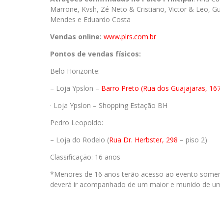
Marrone, Kvsh, Zé Neto & Cristiano, Victor & Leo, 
Mendes e Eduardo Costa
Vendas online:
www.plrs.com.br
Pontos de vendas físicos:
Belo Horizonte:
– Loja Ypslon –
Barro Preto (Rua dos Guajajaras, 16
· Loja Ypslon – Shopping Estação BH
Pedro Leopoldo:
– Loja do Rodeio (
Rua Dr. Herbster, 298
– piso 2)
Classificação: 16 anos
*Menores de 16 anos terão acesso ao evento somen
deverá ir acompanhado de um maior e munido de uma