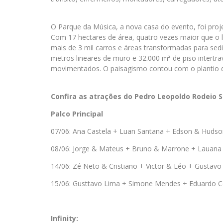
O Parque da Música, a nova casa do evento, foi proj
Com 17 hectares de área, quatro vezes maior que o l
mais de 3 mil carros e áreas transformadas para sedi
metros lineares de muro e 32.000 m² de piso intertra
movimentados. O paisagismo contou com o plantio d
Confira as atrações do Pedro Leopoldo Rodeio 
Palco Principal
07/06: Ana Castela + Luan Santana + Edson & Hudso
08/06: Jorge & Mateus + Bruno & Marrone + Lauana
14/06: Zé Neto & Cristiano + Victor & Léo + Gustavo
15/06: Gusttavo Lima + Simone Mendes + Eduardo C
Infinity: