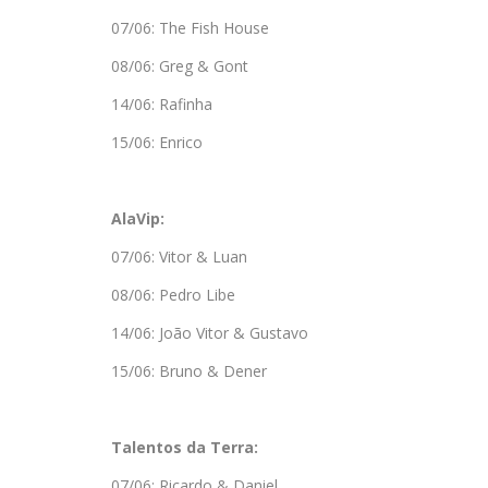
07/06: The Fish House
08/06: Greg & Gont
14/06: Rafinha
15/06: Enrico
AlaVip:
07/06: Vitor & Luan
08/06: Pedro Libe
14/06: João Vitor & Gustavo
15/06: Bruno & Dener
Talentos da Terra:
07/06: Ricardo & Daniel