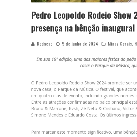
Pedro Leopoldo Rodeio Show 2
presença na bênção inaugural
Redacao
5 de junho de 2024
Minas Gerais
,
N
Em sua 19ª edição, uma das maiores festas do peão d
casa: o Parque da Música, qu
O Pedro Leopoldo Rodeio Show 2024 promete ser uma
nova casa, o Parque da Música. O festival, que acon
em quatro dias de evento, incluindo grandes nomes d
Entre as atrações confirmadas no palco principal es
Bruno & Marrone, Kvsh, Zé Neto & Cristiano, Victor
Simone Mendes e Eduardo Costa. Os últimos ingresso
Para marcar este momento significativo, uma bênção