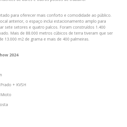
etado para oferecer mais conforto e comodidade ao público.
ocal anterior, o espaço inclui estacionamento amplo para
ar sete setores e quatro palcos. Foram construídos 1.400
vado. Mais de 88.000 metros cúbicos de terra tiveram que ser
e 13.000 m2 de grama e mais de 400 palmeiras.
Show 2024
n
 Prado + KVSH
 Mioto
osta