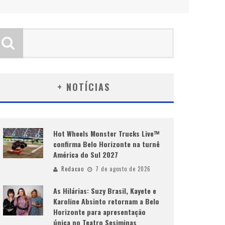
+ NOTÍCIAS
Hot Wheels Monster Trucks Live™
confirma Belo Horizonte na turnê
América do Sul 2027
Redacao
7 de agosto de 2026
As Hilárias: Suzy Brasil, Kayete e
Karoline Absinto retornam a Belo
Horizonte para apresentação
única no Teatro Sesiminas