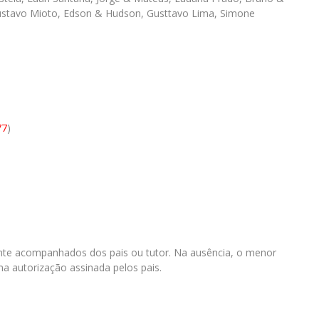
Gustavo Mioto, Edson & Hudson, Gusttavo Lima, Simone
77
)
te acompanhados dos pais ou tutor. Na ausência, o menor
 autorização assinada pelos pais.