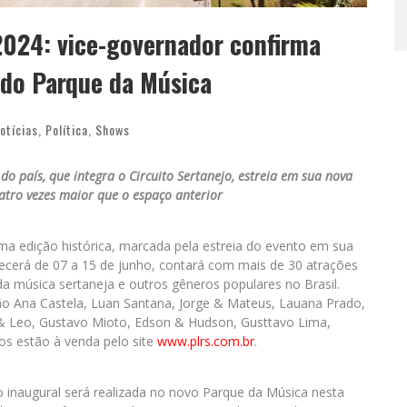
024: vice-governador confirma
 do Parque da Música
otícias
,
Política
,
Shows
o país, que integra o Circuito Sertanejo, estreia em sua nova
atro vezes maior que o espaço anterior
 edição histórica, marcada pela estreia do evento em sua
tecerá de 07 a 15 de junho, contará com mais de 30 atrações
a música sertaneja e outros gêneros populares no Brasil.
tão Ana Castela, Luan Santana, Jorge & Mateus, Lauana Prado,
 & Leo, Gustavo Mioto, Edson & Hudson, Gusttavo Lima,
s estão à venda pelo site
www.plrs.com.br
.
 inaugural será realizada no novo Parque da Música nesta