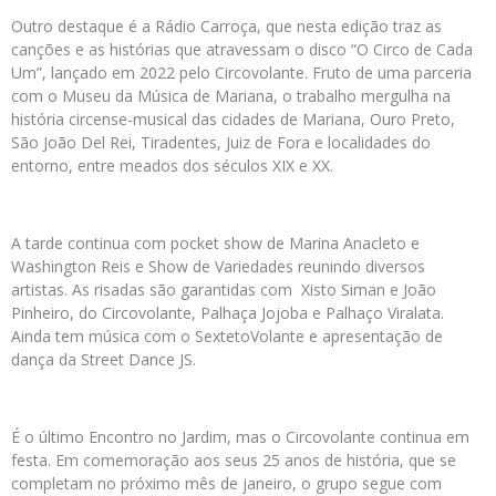
Outro destaque é a Rádio Carroça, que nesta edição traz as
canções e as histórias que atravessam o disco “O Circo de Cada
Um”, lançado em 2022 pelo Circovolante. Fruto de uma parceria
com o Museu da Música de Mariana, o trabalho mergulha na
história circense-musical das cidades de Mariana, Ouro Preto,
São João Del Rei, Tiradentes, Juiz de Fora e localidades do
entorno, entre meados dos séculos XIX e XX.
A tarde continua com pocket show de Marina Anacleto e
Washington Reis e Show de Variedades reunindo diversos
artistas. As risadas são garantidas com Xisto Siman e João
Pinheiro, do Circovolante, Palhaça Jojoba e Palhaço Viralata.
Ainda tem música com o SextetoVolante e apresentação de
dança da Street Dance JS.
É o último Encontro no Jardim, mas o Circovolante continua em
festa. Em comemoração aos seus 25 anos de história, que se
completam no próximo mês de janeiro, o grupo segue com