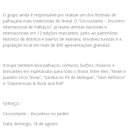
O grupo ainda é responsável por realizar um dos festivais de
palhaçaria mais tradicionais do Brasil. O “Circovolante – Encontro
Internacional de Palhaços” já reuniu artistas nacionais e
internacionais em 12 edições marcantes. Junto ao patrimônio
histórico de distritos e bairros de Mariana, envolveu turistas e a
população local em mais de 800 apresentações gratuitas.
A trupe também leva palhaços, cômicos, bufões, músicos e
brincantes em espetáculos para todo o Brasil. Entre eles: “Xinxin e
Juaneto Circo Show”, “Samba no Pé de Moleque”, “Sem Refresco”
e “Clavestrovas & Rock and Roll”.
SERVIÇO
Circovolante – Encontros no Jardim
Data: domingo, 18 de agosto