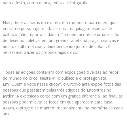
para a festa, como dança, música e fotografia.
Nas primeiras horas do evento, é o momento para quem quer
entrar no personagem e fazer uma maquiagem especial de
palhaço (não importa a idade!). Também acontece uma sessão
de desenho coletiva: em um grande tapete na praça, crianças e
adultos soltam a criatividade brincando juntos de colorir. É
necessário trazer os próprios lápis de cor.
Todas as edições contaram com exposições diversas ao redor
do mundo do circo. Nesta 4ª, o público é o protagonista.
Em “Quem é você nesse circo?”, o Circovolante expõe fotos das
pessoas que passaram pelas três edições do Encontros no
Jardim. A exposição conta com um grande diferencial: ao final, as
pessoas podem levar as fotos em que aparecem para casa.
Assim, o projeto se mantém materialmente na memória de cada
um.