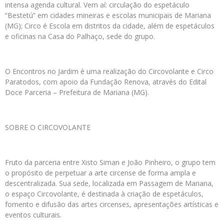
intensa agenda cultural. Vem aí: circulação do espetáculo
“Bestetú” em cidades mineiras e escolas municipais de Mariana
(MG); Circo é Escola em distritos da cidade, além de espetáculos
e oficinas na Casa do Palhaço, sede do grupo.
O Encontros no Jardim é uma realização do Circovolante e Circo
Paratodos, com apoio da Fundação Renova, através do Edital
Doce Parceria – Prefeitura de Mariana (MG).
SOBRE O CIRCOVOLANTE
Fruto da parceria entre Xisto Siman e João Pinheiro, o grupo tem
o propósito de perpetuar a arte circense de forma ampla e
descentralizada. Sua sede, localizada em Passagem de Mariana,
o espaço Circovolante, é destinada à criação de espetáculos,
fomento e difusão das artes circenses, apresentações artísticas e
eventos culturais.