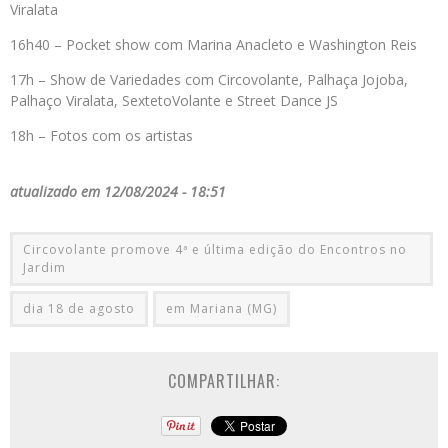
Viralata
16h40 – Pocket show com Marina Anacleto e Washington Reis
17h – Show de Variedades com Circovolante, Palhaça Jojoba,
Palhaço Viralata, SextetoVolante e Street Dance JS
18h – Fotos com os artistas
atualizado em 12/08/2024 - 18:51
Circovolante promove 4ª e última edição do Encontros no
Jardim
dia 18 de agosto
em Mariana (MG)
COMPARTILHAR: