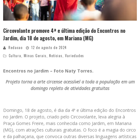
Circovolante promove 4ª e última edição do Encontros no
Jardim, dia 18 de agosto, em Mariana (MG)
Redacao
12 de agosto de 2024
Cultura
,
Minas Gerais
,
Notícias
,
Variedades
Encontros no Jardim – Foto Naty Torres.
Projeto torna a arte circense acessível a toda a população em um
domingo repleto de atividades gratuitas
Domingo, 18 de agosto, é dia da 4ª e última edição do Encontros
no Jardim. O projeto, criado pelo Circovolante, leva alegria à
Praça Gomes Freire, mais conhecida como Jardim, em Mariana
(MG), com atrações culturais gratuitas. O foco é a magia do circo
e da palhaçaria, que convoca outras diversas linguagens artísticas