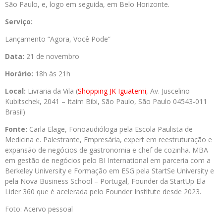
São Paulo, e, logo em seguida, em Belo Horizonte.
Serviço:
Lançamento “Agora, Você Pode”
Data:
21 de novembro
Horário:
18h às 21h
Local:
Livraria da Vila (
Shopping JK Iguatemi
, Av. Juscelino
Kubitschek, 2041 – Itaim Bibi, São Paulo, São Paulo 04543-011
Brasil)
Fonte:
Carla Elage, Fonoaudióloga pela Escola Paulista de
Medicina e. Palestrante, Empresária, expert em reestruturação e
expansão de negócios de gastronomia e chef de cozinha. MBA
em gestão de negócios pelo BI International em parceria com a
Berkeley University e Formação em ESG pela StartSe University e
pela Nova Business School – Portugal, Founder da StartUp Ela
Lider 360 que é acelerada pelo Founder Institute desde 2023.
Foto: Acervo pessoal