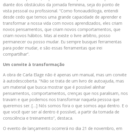
diante dos obstáculos da jornada feminina, seja do ponto de
vista pessoal ou profissional. “Como fonoaudióloga, entendi
desde cedo que temos uma grande capacidade de aprender e
transformar a nossa vida com novos aprendizados, eles criam
novos pensamentos, que criam novos comportamentos, que
criam novos hábitos. Mas aí existe o livre arbítrio, posso
permanecer ou posso mudar. Eu sempre busquei ferramentas
para poder mudar, e são essas ferramentas que irei
compartilhar”.
Um convite à transformação
A obra de Carla Elage não é apenas um manual, mas um convite
à autodescoberta. “Não se trata de um livro de autoajuda, mas
um material que busca mostrar que é possível alinhar
pensamentos, comportamentos, crenças que nos paralisam, nos
travam e que podemos nos transformar naquela pessoa que
queremos ser. […] Nós somos fora o que somos aqui dentro. E o
que você quer ser aí dentro é possível, a partir da tomada de
consciência e treinamento”, destaca.
O evento de lançamento ocorrerá no dia 21 de novembro, em