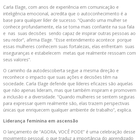
Carla Elage, com anos de experiência em comunicação e
inteligência emocional, acredita que o autoconhecimento é a
base para qualquer líder de sucesso. “Quando uma mulher se
conhece profundamente, ela se torna mais confiante na sua fala
e nas suas decisões sendo capaz de inspirar outras pessoas ao
seu redor”, afirma Elage. “Esse entendimento acontece porque
essas mulheres conhecem suas fortalezas, elas enfrentam suas
inseguranças e estabelecem metas que realmente ressoam com
seus valores”.
O caminho da autodescoberta segue a mesma direção e
reconhece o impacto que suas ações e decisões têm na
sociedade. Carla Elage defende que líderes eficazes são aquelas
que não apenas lideram, mas que também inspiram e promovem
a inclusão e a diversidade. “Quando mulheres se sentem seguras
para expressar quem realmente são, elas trazem perspectivas
únicas que enriquecem qualquer ambiente de trabalho”, explica.
Liderança feminina em ascensão
O lançamento de “AGORA, VOCÊ PODE” é uma celebração desse
movimento pessoal, o que traduz a importância do aprendizado