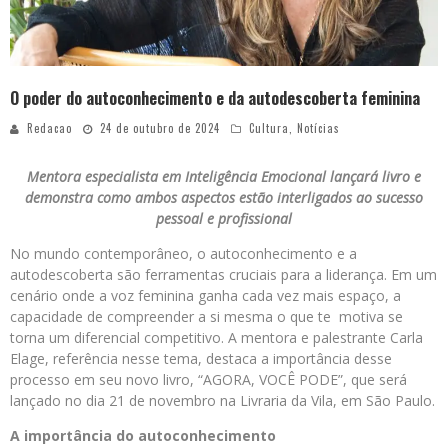
O poder do autoconhecimento e da autodescoberta feminina
Redacao
24 de outubro de 2024
Cultura
,
Notícias
Mentora especialista em Inteligência Emocional lançará livro e
demonstra como ambos aspectos estão interligados ao sucesso
pessoal e profissional
No mundo contemporâneo, o autoconhecimento e a
autodescoberta são ferramentas cruciais para a liderança. Em um
cenário onde a voz feminina ganha cada vez mais espaço, a
capacidade de compreender a si mesma o que te motiva se
torna um diferencial competitivo. A mentora e palestrante Carla
Elage, referência nesse tema, destaca a importância desse
processo em seu novo livro, “AGORA, VOCÊ PODE”, que será
lançado no dia 21 de novembro na Livraria da Vila, em São Paulo.
A importância do autoconhecimento