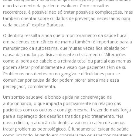
e ao tratamento da paciente evoluam. Com consultas
recorrentes, é possível não só tratar possíveis complicações, mas
também orientar sobre cuidados de prevenção necessários para
cada pessoa”, explica Barbosa.
O dentista ressalta ainda que o monitoramento da saúde bucal
em pacientes com câncer de mama também é importante para a
manutenção da autoestima, que muitas vezes fica abalada por
causa das mudanças físicas durante o tratamento. “Alterações
como a perda do cabelo e a retirada total ou parcial das mamas
podem afetar profundamente a visão que pacientes têm de si.
Problemas nos dentes ou na gengiva e dificuldades para se
comunicar por causa da dor podem piorar ainda mais essa
percepção”, complementa.
Um sorriso saudável e bonito ajuda na conservação da
autoconfiança, o que impacta positivamente na relação das
pacientes com os outros e consigo mesma, trazendo mais força
para a superação dos desafios trazidos pelo tratamento. “Na
nossa clínica, a atuação do dentista vai muito além de apenas
tratar problemas odontológicos. É fundamental cuidar da saúde
como um todo, levando em consideração os aspectos mentais e