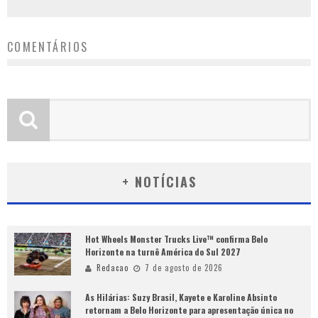
COMENTÁRIOS
+ NOTÍCIAS
Hot Wheels Monster Trucks Live™ confirma Belo
Horizonte na turnê América do Sul 2027
Redacao
7 de agosto de 2026
As Hilárias: Suzy Brasil, Kayete e Karoline Absinto
retornam a Belo Horizonte para apresentação única no