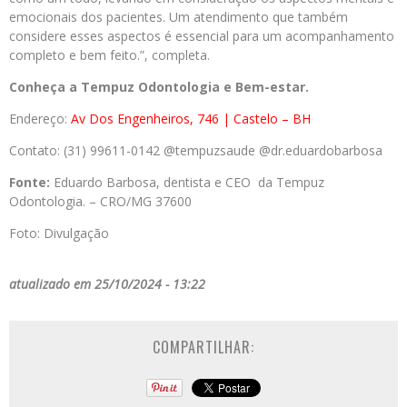
emocionais dos pacientes. Um atendimento que também
considere esses aspectos é essencial para um acompanhamento
completo e bem feito.”, completa.
Conheça a Tempuz Odontologia e Bem-estar.
Endereço:
Av Dos Engenheiros, 746 | Castelo – BH
Contato: (31) 99611-0142 @tempuzsaude @dr.eduardobarbosa
Fonte:
Eduardo Barbosa, dentista e CEO da Tempuz
Odontologia. – CRO/MG 37600
Foto: Divulgação
atualizado em 25/10/2024 - 13:22
COMPARTILHAR: