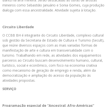
Bantu na arte mineira. Serão destacadas as obras de artistas
mineiros como Sebastião Januário e Sonia Gomes, cuja produção
dialoga com essa ancestralidade. Atividade sujeita à lotação.
Circuito Liberdade
O CCBB BH é integrante do Circuito Liberdade, complexo cultural
sob gestão da Secretaria de Estado de Cultura e Turismo (Secult),
que reúne diversos espaços com as mais variadas formas de
manifestação de arte e cultura em transversalidade com o
turismo. Trabalhando em rede, as atividades dos equipamentos
parceiros ao Circuito buscam desenvolvimento humano, cultural,
turístico, social e econômico, com foco na economia criativa
como mecanismo de geração de emprego e renda, além da
democratização e ampliação do acesso da população às
atividades propostas.
SERVIÇO
Programação especial de “Ancestral: Afro-Américas”