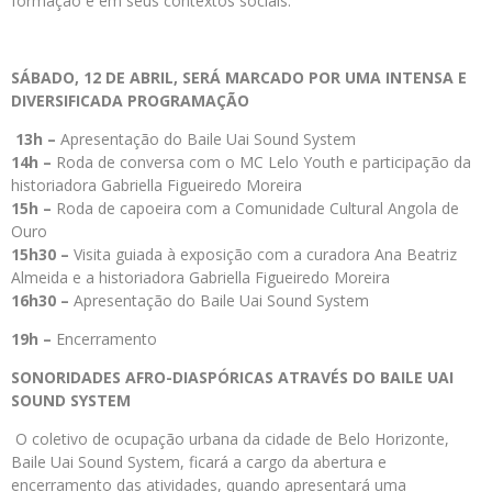
formação e em seus contextos sociais.
SÁBADO, 12 DE ABRIL, SERÁ MARCADO POR UMA INTENSA E
DIVERSIFICADA PROGRAMAÇÃO
13h –
Apresentação do Baile Uai Sound System
14h –
Roda de conversa com o MC Lelo Youth e participação da
historiadora Gabriella Figueiredo Moreira
15h –
Roda de capoeira com a Comunidade Cultural Angola de
Ouro
15h30 –
Visita guiada à exposição com a curadora Ana Beatriz
Almeida e a historiadora Gabriella Figueiredo Moreira
16h30 –
Apresentação do Baile Uai Sound System
19h –
Encerramento
SONORIDADES AFRO-DIASPÓRICAS ATRAVÉS DO BAILE UAI
SOUND SYSTEM
O coletivo de ocupação urbana da cidade de Belo Horizonte,
Baile Uai Sound System, ficará a cargo da abertura e
encerramento das atividades, quando apresentará uma