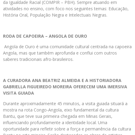
da Igualdade Racial (COMPIR – PBH). Sempre atuando em
atividades no ensino, com foco nos seguintes temas: Educação,
História Oral, População Negra e Intelectuais Negras.
RODA DE CAPOEIRA – ANGOLA DE OURO
Angola de Ouro é uma comunidade cultural centrada na capoeira
Angola, mas que também aprofunda e conflui com outros
saberes tradicionais afro-brasileiros.
A CURADORA ANA BEATRIZ ALMEIDA E A HISTORIADORA
GABRIELLA FIGUEIREDO MOREIRA OFERECEM UMA IMERSIVA
VISITA GUIADA
Durante aproximadamente 45 minutos, a visita guiada situará a
mostra na rota Congo-Angola, eixo fundamental da cultura
Bantu, que teve sua primeira chegada em Minas Gerais,
influenciando profundamente a identidade local. Uma
oportunidade para refletir sobre a força e permanência da cultura