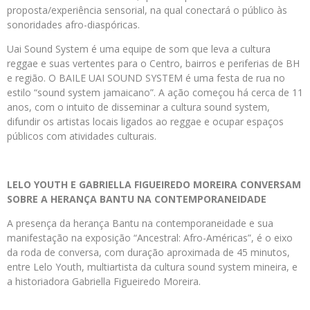
proposta/experiência sensorial, na qual conectará o público às
sonoridades afro-diaspóricas.
Uai Sound System é uma equipe de som que leva a cultura
reggae e suas vertentes para o Centro, bairros e periferias de BH
e região. O BAILE UAI SOUND SYSTEM é uma festa de rua no
estilo “sound system jamaicano”. A ação começou há cerca de 11
anos, com o intuito de disseminar a cultura sound system,
difundir os artistas locais ligados ao reggae e ocupar espaços
públicos com atividades culturais.
LELO YOUTH E GABRIELLA FIGUEIREDO MOREIRA CONVERSAM
SOBRE A HERANÇA BANTU NA CONTEMPORANEIDADE
A presença da herança Bantu na contemporaneidade e sua
manifestação na exposição “Ancestral: Afro-Américas”, é o eixo
da roda de conversa, com duração aproximada de 45 minutos,
entre Lelo Youth, multiartista da cultura sound system mineira, e
a historiadora Gabriella Figueiredo Moreira.