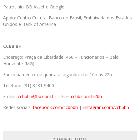
Patrocínio: BB Asset e Google
Apoio: Centro Cultural Banco do Brasil, Embaixada dos Estados
Unidos e Bank of America
CCBB BH
Endereço: Praça da Liberdade, 450 – Funcionários – Belo
Horizonte (MG)
Funcionamento: de quarta a segunda, das 10h às 22h
Telefone: (31) 3431-9400
E-mail:
ccbbbh@bb.com.br
| Site:
ccbb.com.br/bh
Redes sociais:
facebook.com/ccbbbh
|
instagram.com/ccbbbh