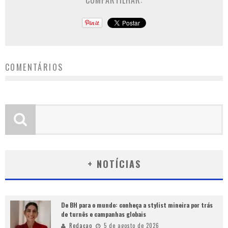
COMPARTILHAR:
COMENTÁRIOS
+ NOTÍCIAS
De BH para o mundo: conheça a stylist mineira por trás
de turnês e campanhas globais
Redacao
5 de agosto de 2026