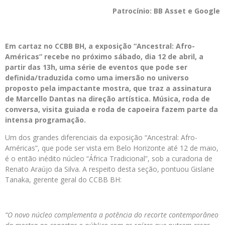
Patrocínio: BB Asset e Google
Em cartaz no CCBB BH, a exposição “Ancestral: Afro-
Américas” recebe no próximo sábado, dia 12 de abril, a
partir das 13h, uma série de eventos que pode ser
definida/traduzida como uma imersão no universo
proposto pela impactante mostra, que traz a assinatura
de Marcello Dantas na direção artística. Música, roda de
conversa, visita guiada e roda de capoeira fazem parte da
intensa programação.
Um dos grandes diferenciais da exposição “Ancestral: Afro-
Américas”, que pode ser vista em Belo Horizonte até 12 de maio,
é o então inédito núcleo “África Tradicional”, sob a curadoria de
Renato Araújo da Silva. A respeito desta seção, pontuou Gislane
Tanaka, gerente geral do CCBB BH:
“O novo núcleo complementa a potência do recorte contemporâneo