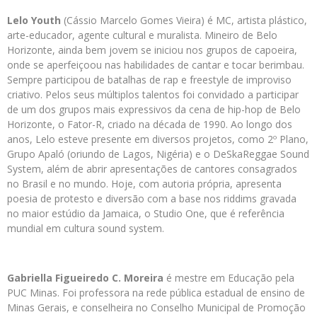
Lelo Youth
(Cássio Marcelo Gomes Vieira) é MC, artista plástico,
arte-educador, agente cultural e muralista. Mineiro de Belo
Horizonte, ainda bem jovem se iniciou nos grupos de capoeira,
onde se aperfeiçoou nas habilidades de cantar e tocar berimbau.
Sempre participou de batalhas de rap e freestyle de improviso
criativo. Pelos seus múltiplos talentos foi convidado a participar
de um dos grupos mais expressivos da cena de hip-hop de Belo
Horizonte, o Fator-R, criado na década de 1990. Ao longo dos
anos, Lelo esteve presente em diversos projetos, como 2º Plano,
Grupo Apaló (oriundo de Lagos, Nigéria) e o DeSkaReggae Sound
System, além de abrir apresentações de cantores consagrados
no Brasil e no mundo. Hoje, com autoria própria, apresenta
poesia de protesto e diversão com a base nos riddims gravada
no maior estúdio da Jamaica, o Studio One, que é referência
mundial em cultura sound system.
Gabriella Figueiredo C. Moreira
é mestre em Educação pela
PUC Minas. Foi professora na rede pública estadual de ensino de
Minas Gerais, e conselheira no Conselho Municipal de Promoção