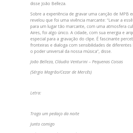
disse João Belleza.
Sobre a experiência de gravar uma canção de MPB e
revelou que foi uma vivência marcante: “Levar a essê
para um lugar tão marcante, com uma atmosfera cul
Aires, foi algo único. A cidade, com sua energia e arq
especial para a gravação do clipe. É fascinante per
fronteiras e dialoga com sensibilidades de diferentes
o poder universal da nossa música”, disse.
João Belleza, Cláudio Venturini – Pequenas Coisas
(Sérgio Magrão/Cezar de Mercês)
Letra:
Trago um pedaço da noite
Junto comigo