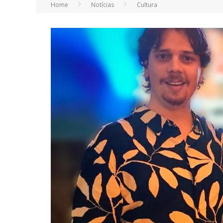
Home
Notícias
Cultura