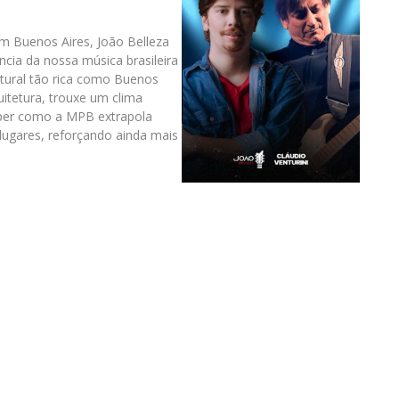
m Buenos Aires, João Belleza
ncia da nossa música brasileira
tural tão rica como Buenos
uitetura, trouxe um clima
ceber como a MPB extrapola
 lugares, reforçando ainda mais