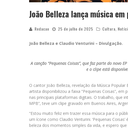
João Belleza lança música em 
Redacao
25 de julho de 2025
Cultura
,
Notíc
João Belleza e Claudio Venturini – Divulgação.
A canção “Pequenas Coisas”, que faz parte do novo EP 
e o clipe está disponív
O cantor João Belleza, revelação da Música Popular 
artista disponibilizou a faixa “Pequenas Coisas”, em 
nas principais plataformas digitais. O trabalho, que 
MPB”, teve um clipe gravado em Buenos Aires, Argent
“Estou muito feliz em trazer essa música para o públ
um ícone como Claudio Venturini. ‘Pequenas Coisas’ 
beleza dos momentos simples da vida, e espero que 