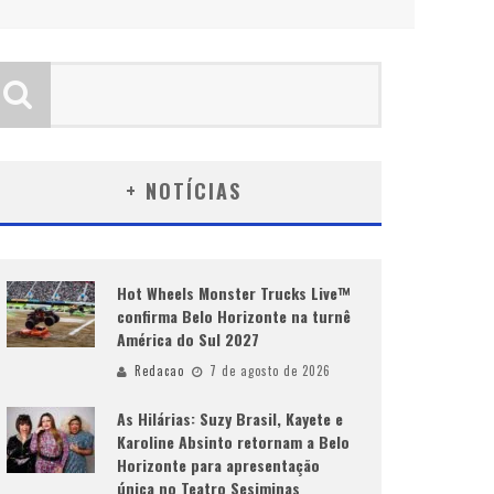
+ NOTÍCIAS
Hot Wheels Monster Trucks Live™
confirma Belo Horizonte na turnê
América do Sul 2027
Redacao
7 de agosto de 2026
As Hilárias: Suzy Brasil, Kayete e
Karoline Absinto retornam a Belo
Horizonte para apresentação
única no Teatro Sesiminas