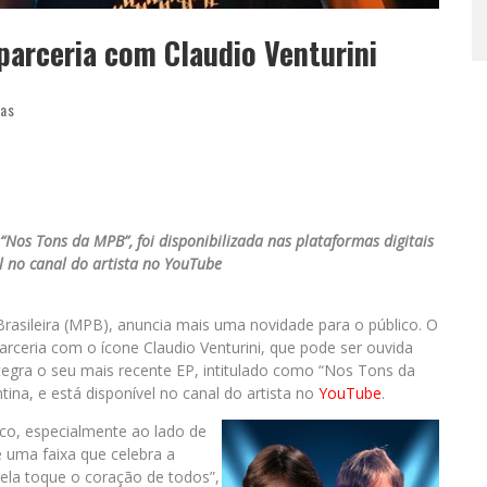
parceria com Claudio Venturini
ias
“Nos Tons da MPB”, foi disponibilizada nas plataformas digitais
el no canal do artista no YouTube
Brasileira (MPB), anuncia mais uma novidade para o público. O
parceria com o ícone Claudio Venturini, que pode ser ouvida
integra o seu mais recente EP, intitulado como “Nos Tons da
ina, e está disponível no canal do artista no
YouTube
.
ico, especialmente ao lado de
é uma faixa que celebra a
ela toque o coração de todos”,