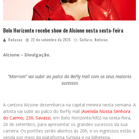
Belo Horizonte recebe show de Alcione nesta sexta-feira
Redacao
22 de setembro de 2025
Cultura
,
Notícias
Alcione – Divulgação.
“Marrom” vai subir ao palco do BeFly Hall com os seus maiores
sucessos
A cantora Alcione desembarca na capital mineira nesta semana. A
artista vai subir ao palco do BeFly Hall (
Avenida Nossa Senhora
do Carmo, 230, Savassi
, em Belo Horizonte/MG) na sexta-feira,
26 de setembro, para apresentar os grandes sucessos da sua
carreira. Os portões serão abertos às 20h, e os ingressos estão à
venda por meio da plataforma Sympla e na bilheteria. .