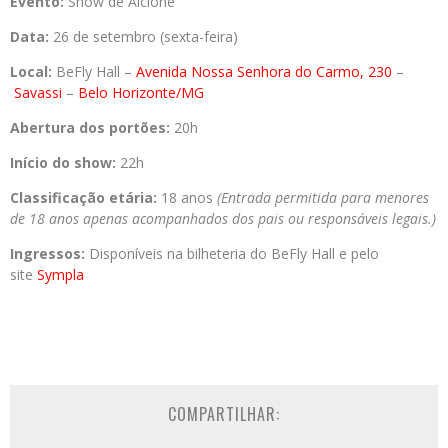
Evento:
Show de Alcione
Data:
26 de setembro (sexta-feira)
Local:
BeFly Hall –
Avenida Nossa Senhora do Carmo, 230
–
Savassi
–
Belo Horizonte/MG
Abertura dos portões:
20h
Início do show:
22h
Classificação etária:
18 anos
(Entrada permitida para menores
de 18 anos apenas acompanhados dos pais ou responsáveis legais.)
Ingressos:
Disponíveis na bilheteria do BeFly Hall e pelo
site
Sympla
COMPARTILHAR: