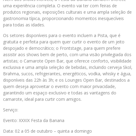
uma experiência completa. O evento vai ter com feiras de
produtos regionais, exposições culturais e uma ampla seleção de
gastronomia típica, proporcionando momentos inesquecíveis
para todas as idades.
Os setores disponíveis para o evento incluem a Pista, que é
gratuita e perfeita para quem quer curtir o evento de um jeito
despojado e democrático; o Frontstage, para quem prefere
assistir aos shows bem de perto, com uma visão privilegiada dos
artistas; o Camarote Open Bar, que oferece conforto, visibilidade
exclusiva e uma ampla seleção de bebidas, incluindo cerveja Skol,
Brahma, sucos, refrigerantes, energéticos, vodka, whisky e água,
disponíveis das 22h às 3h; e os Lounges Open Bar, destinados a
quem deseja aproveitar o evento com maior privacidade,
garantindo um espaço exclusivo e todas as vantagens do
camarote, ideal para curtir com amigos.
Serviço:
Evento: XXXIX Festa da Banana
Data: 02 a 05 de outubro – quinta a domingo