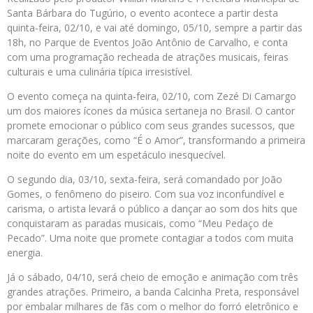
Santa Bárbara do Tugúrio, o evento acontece a partir desta
quinta-feira, 02/10, e vai até domingo, 05/10, sempre a partir das
18h, no Parque de Eventos João Antônio de Carvalho, e conta
com uma programação recheada de atrações musicais, feiras
culturais e uma culinária típica irresistível.
O evento começa na quinta-feira, 02/10, com Zezé Di Camargo
um dos maiores ícones da música sertaneja no Brasil. O cantor
promete emocionar o público com seus grandes sucessos, que
marcaram gerações, como “É o Amor”, transformando a primeira
noite do evento em um espetáculo inesquecível.
O segundo dia, 03/10, sexta-feira, será comandado por João
Gomes, o fenômeno do piseiro. Com sua voz inconfundível e
carisma, o artista levará o público a dançar ao som dos hits que
conquistaram as paradas musicais, como “Meu Pedaço de
Pecado”. Uma noite que promete contagiar a todos com muita
energia.
Já o sábado, 04/10, será cheio de emoção e animação com três
grandes atrações. Primeiro, a banda Calcinha Preta, responsável
por embalar milhares de fãs com o melhor do forró eletrônico e