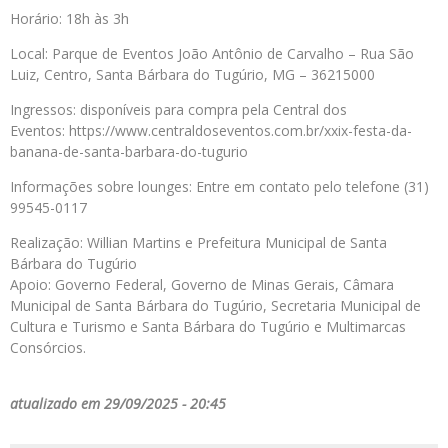
Horário: 18h às 3h
Local: Parque de Eventos João Antônio de Carvalho – Rua São
Luiz, Centro, Santa Bárbara do Tugúrio, MG – 36215000
Ingressos: disponíveis para compra pela Central dos
Eventos: https://www.centraldoseventos.com.br/xxix-festa-da-
banana-de-santa-barbara-do-tugurio
Informações sobre lounges: Entre em contato pelo telefone (31)
99545-0117
Realização: Willian Martins e Prefeitura Municipal de Santa
Bárbara do Tugúrio
Apoio: Governo Federal, Governo de Minas Gerais, Câmara
Municipal de Santa Bárbara do Tugúrio, Secretaria Municipal de
Cultura e Turismo e Santa Bárbara do Tugúrio e Multimarcas
Consórcios.
atualizado em 29/09/2025 - 20:45