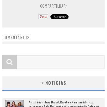
COMPARTILHAR:
COMENTÁRIOS
+ NOTÍCIAS
As Hilárias: Suzy Brasil, Kayete e Karoline Absinto
retornam a Belo Horizonte para apresentação única no