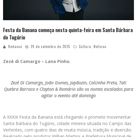
Festa da Banana começa nesta quinta-feira em Santa Bárbara
do Tugúrio
Redacao
29 de setembro de 2025
Cultura
,
Notícias
Zezé di Camargo – Lana Pinho.
Zezé Di Camargo, João Gomes, Japãozin, Calcinha Preta, Tati
Quebra Barraco e Clayton & Romário são os nomes escalados para
agitar o evento até domingo
A XXXIX Festa da Banana está chegando e promete movimentar
Santa Bárbara do Tugúrio, cidade mineira situada no Campo das
Vertentes, com quatro dias de muita música, tradição e diversão.
Realizado pelo produtor Willian Martins e Prefeitura Municipal de