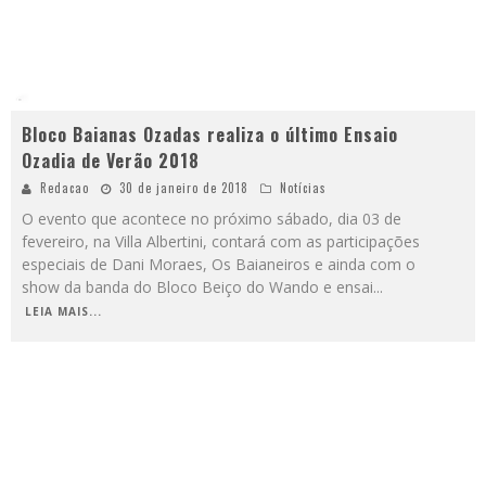
Bloco Baianas Ozadas realiza o último Ensaio
Ozadia de Verão 2018
Redacao
30 de janeiro de 2018
Notícias
O evento que acontece no próximo sábado, dia 03 de
fevereiro, na Villa Albertini, contará com as participações
especiais de Dani Moraes, Os Baianeiros e ainda com o
show da banda do Bloco Beiço do Wando e ensai
...
LEIA MAIS...