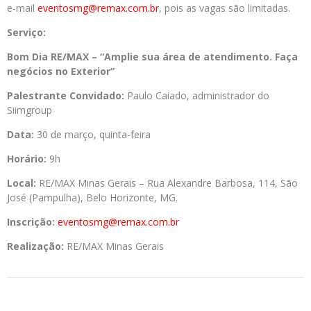
e-mail
eventosmg@remax.com.br
, pois as vagas são limitadas.
Serviço:
Bom Dia RE/MAX – “Amplie sua área de atendimento. Faça
negócios no Exterior”
Palestrante Convidado:
Paulo Caiado, administrador do
Siimgroup
Data:
30 de março, quinta-feira
Horário:
9h
Local:
RE/MAX Minas Gerais – Rua Alexandre Barbosa, 114, São
José (Pampulha), Belo Horizonte, MG.
Inscrição:
eventosmg@remax.com.br
Realização:
RE/MAX Minas Gerais