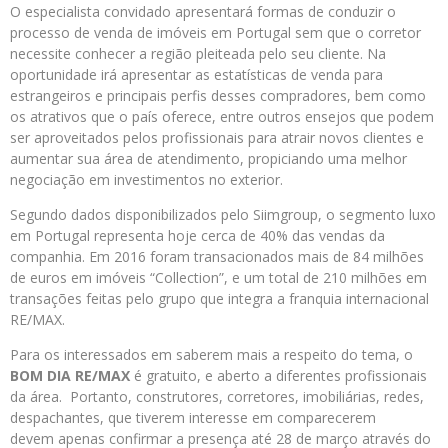
O especialista convidado apresentará formas de conduzir o
processo de venda de imóveis em Portugal sem que o corretor
necessite conhecer a região pleiteada pelo seu cliente. Na
oportunidade irá apresentar as estatísticas de venda para
estrangeiros e principais perfis desses compradores, bem como
os atrativos que o país oferece, entre outros ensejos que podem
ser aproveitados pelos profissionais para atrair novos clientes e
aumentar sua área de atendimento, propiciando uma melhor
negociação em investimentos no exterior.
Segundo dados disponibilizados pelo Siimgroup, o segmento luxo
em Portugal representa hoje cerca de 40% das vendas da
companhia. Em 2016 foram transacionados mais de 84 milhões
de euros em imóveis “Collection”, e um total de 210 milhões em
transações feitas pelo grupo que integra a franquia internacional
RE/MAX.
Para os interessados em saberem mais a respeito do tema, o
BOM DIA RE/MAX
é gratuito, e aberto a diferentes profissionais
da área. Portanto, construtores, corretores, imobiliárias, redes,
despachantes, que tiverem interesse em comparecerem
devem apenas confirmar a presença até 28 de março através do