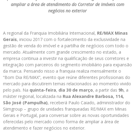
ampliar a área de atendimento do Corretor de Imóveis com
negócios no exterior
A regional da Franquia Imobiliária Internacional,
RE/MAX Minas
Gerais
, iniciou 2017 com o fortalecimento da exclusividade na
gestão de venda do imóvel e a partilha de negócios com todo o
mercado. Atualmente com grande crescimento no estado, a
empresa continua a investir na qualificação de seus corretores e
integração com parceiros do segmento imobiliário para expansão
da marca. Pensando nisso a franquia realiza mensalmente o
“Bom Dia RE/MAX”, evento que reúne diferentes profissionais do
mercado para discutirem temas relacionados ao momento vivido
pelo país. Na
quinta-feira
,
dia 30 de março
, a partir das
9h
, a
máster regional, localizada na
Rua Alexandre Barbosa, 114,
São José (Pampulha)
, receberá Paulo Caiado, administrador do
Siimgroup – grupo de unidades franqueadas RE/MAX em Minas
Gerais e Portugal, para conversar sobre as novas oportunidades
oferecidas pelo mercado como forma de ampliar a área de
atendimento e fazer negócios no exterior.