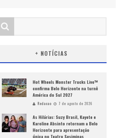
+ NOTÍCIAS
Hot Wheels Monster Trucks Live™
confirma Belo Horizonte na turnê
América do Sul 2027
Redacao
7 de agosto de 2026
As Hilárias: Suzy Brasil, Kayete e
Karoline Absinto retornam a Belo
Horizonte para apresentação
única no Teatro Sesiminas