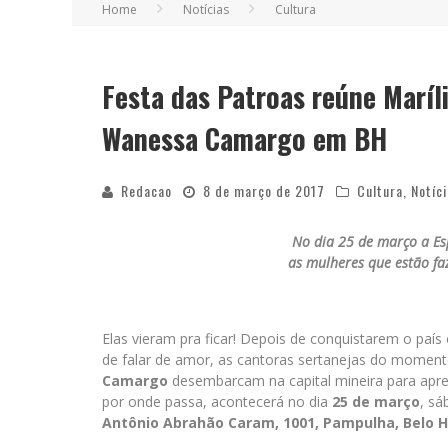
Home
Notícias
Cultura
Festa das Patroas reúne Maríl
Wanessa Camargo em BH
Redacao
8 de março de 2017
Cultura
,
Notíc
No dia 25 de março a Es
as mulheres que estão fa
Elas vieram pra ficar! Depois de conquistarem o paí
de falar de amor, as cantoras sertanejas do momen
Camargo
desembarcam na capital mineira para ap
por onde passa, acontecerá no dia
25 de março
, sá
Antônio Abrahão Caram, 1001, Pampulha, Belo H