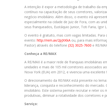
A intenção é expor a metodologia de trabalho da em
contínuo na capacitação de seus corretores, valoriza
negócio imobiliário. Além disso, o evento irá apresen
especialmente na cidade de Juiz de Fora, com as un
seus franqueados, Eustáquio Junior, Toti Faria, Igor 
O evento é gratuito, mas com vagas limitadas. Para 
evento:
http://rem.ax/2pJXKkA
ou, para mais informa
Pastor) através do telefone
(32) 3025-7600
e RE/MAX
Conheça a
RE/MAX
A RE/MAX é a maior rede de franquias imobiliárias
unidades e mais de 105 mil corretores associados ao
Nova York (EUA) em 2012, e vivencia uma excelente 
O direcionamento da RE/MAX está presente no lema
liderança, conquista e reconhecimento do mercado.
imobiliário. Este sistema permite recrutar e reter os
produtivas, diminuir a rotatividade dos corretores e p
Serviço: