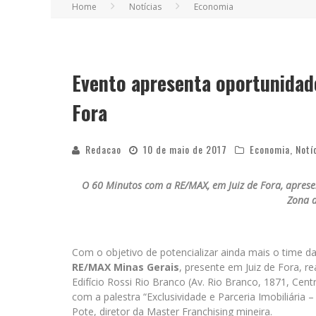
Home
Notícias
Economia
Evento apresenta oportunidade
Fora
Redacao
10 de maio de 2017
Economia
,
Notí
O 60 Minutos com a RE/MAX, em Juiz de Fora, aprese
Zona 
Com o objetivo de potencializar ainda mais o time da
RE/MAX Minas Gerais
, presente em Juiz de Fora, r
Edifício Rossi Rio Branco (Av. Rio Branco, 1871, Cent
com a palestra “Exclusividade e Parceria Imobiliária
Pote, diretor da Master Franchising mineira.