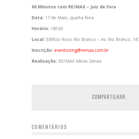
60 Minutos com RE/MAX – Juiz de Fora
Data:
17 de Maio, quarta-feira
Horário:
18h30
Local:
Edifício Rossi Rio Branco – Av. Rio Branco, 1
Inscrição:
eventosmg@remax.com.br
Realização:
RE/MAX Minas Gerais
COMPARTILHAR:
COMENTÁRIOS