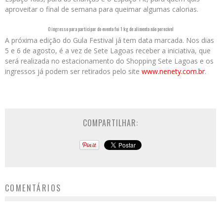
aproveitar o final de semana para queimar algumas calorias.
O ingresso para participar do evento foi 1 kg de alimento não perecível
A próxima edição do Gula Festival já tem data marcada. Nos dias
5 e 6 de agosto, é a vez de Sete Lagoas receber a iniciativa, que
será realizada no estacionamento do Shopping Sete Lagoas e os
ingressos já podem ser retirados pelo site
www.nenety.com.br
.
COMPARTILHAR:
COMENTÁRIOS