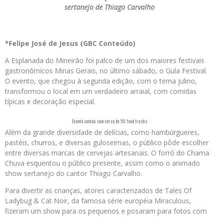
sertanejo de Thiago Carvalho
*Felipe José de Jesus (GBC Conteúdo)
A Esplanada do Mineirão foi palco de um dos maiores festivais
gastronômicos Minas Gerais, no último sábado, o Gula Festival.
O evento, que chegou à segunda edição, com o tema julino,
transformou o local em um verdadeiro arraial, com comidas
típicas e decoração especial.
Evento contou com cerca de 50 food trucks
Além da grande diversidade de delícias, como hambúrgueres,
pastéis, churros, e diversas guloseimas, o público pôde escolher
entre diversas marcas de cervejas artesanais. O forró do Chama
Chuva esquentou o público presente, assim como o animado
show sertanejo do cantor Thiago Carvalho.
Para divertir as crianças, atores caracterizados de Tales Of
Ladybug & Cat Noir, da famosa série européia Miraculous,
fizeram um show para os pequenos e posaram para fotos com