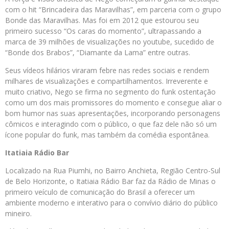
com o hit “Brincadeira das Maravilhas”, em parceria com o grupo
Bonde das Maravilhas. Mas foi em 2012 que estourou seu
primeiro sucesso “Os caras do momento”, ultrapassando a
marca de 39 milhões de visualizações no youtube, sucedido de
“Bonde dos Brabos”, “Diamante da Lama” entre outras.
Seus vídeos hilários viraram febre nas redes sociais e rendem
milhares de visualizações e compartilhamentos. Irreverente e
muito criativo, Nego se firma no segmento do funk ostentação
como um dos mais promissores do momento e consegue aliar o
bom humor nas suas apresentações, incorporando personagens
cômicos e interagindo com o público, o que faz dele não só um
ícone popular do funk, mas também da comédia espontânea.
Itatiaia
Rádio
Bar
Localizado na Rua Piumhi, no Bairro Anchieta, Região Centro-Sul
de Belo Horizonte, o Itatiaia Rádio Bar faz da Rádio de Minas o
primeiro veículo de comunicação do Brasil a oferecer um
ambiente moderno e interativo para o convívio diário do público
mineiro.