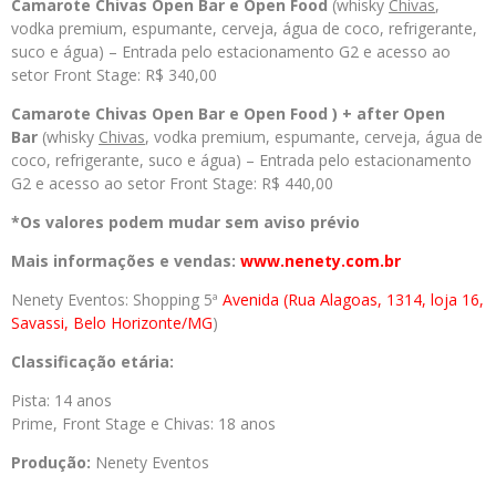
Camarote Chivas Open Bar e Open Food
(whisky
Chivas
,
vodka premium, espumante, cerveja, água de coco, refrigerante,
suco e água) – Entrada pelo estacionamento G2 e acesso ao
setor Front Stage: R$ 340,00
Camarote Chivas Open Bar e Open Food ) + after Open
Bar
(whisky
Chivas
, vodka premium, espumante, cerveja, água de
coco, refrigerante, suco e água) – Entrada pelo estacionamento
G2 e acesso ao setor Front Stage: R$ 440,00
*Os valores podem mudar sem aviso prévio
Mais informações e vendas:
www.nenety.com.br
Nenety Eventos: Shopping 5ª
Avenida (Rua Alagoas, 1314, loja
16,
Savassi, Belo Horizonte/MG
)
Classificação etária:
Pista: 14 anos
Prime, Front Stage e Chivas: 18 anos
Produção:
Nenety Eventos