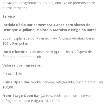
ao vivo da programação, bolões, entrega de prêmios entre
outras atrações.
Serviço
Itatiaia
Rádio
Bar comemora 4 anos com shows de
Henrique & Juliano, Maiara & Maraísa e Nego do Borel
Local:
Esplanada do Mineirão – Av. Antônio Abrahão Caram,
1001, Pampulha
Data e horário:
7 de dezembro (quinta-feira, véspera de
feriado), a partir das 18h
Valores dos ingressos:
Pista:
R$ 60
Prime Open Bar
(vodka, cerveja, refrigerante, suco e água): R$
160,00
Front Stage Open Bar
(whisky, vodka premium , cerveja,
refrigerante, suco e água): R$ 210,00