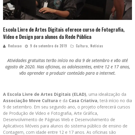
Escola Livre de Artes Digitais oferece curso de Fotografia,
Vídeo e Design para alunos da Rede Pública
Redacao
9 de setembro de 2019
Cultura
,
Notícias
Atividades gratuitas terão início no dia 9 de setembro e vão até
agosto de 2020. Nas oficinas, os adolescentes, entre 12 e 17 anos,
vão aprender a produzir conteúdo para a internet.
A
Escola
Livre de Artes Digitais (ELAD)
, uma idealização da
Associação Move Cultura
e da
Casa Criativa
, terá início no dia
9 de setembro. Em seu segundo ano, o projeto oferecerá cursos
de Produção de Vídeo e Fotografia, Arte Gráfica,
Desenvolvimento de Páginas Web e Desenvolvimento de
Aplicativos Móveis para alunos do sistema público de ensino de
Contagem, com idade entre 12 e 17 anos. As oficinas são