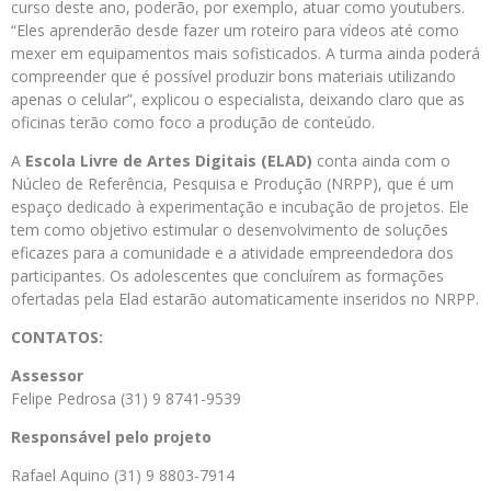
curso deste ano, poderão, por exemplo, atuar como youtubers.
“Eles aprenderão desde fazer um roteiro para vídeos até como
mexer em equipamentos mais sofisticados. A turma ainda poderá
compreender que é possível produzir bons materiais utilizando
apenas o celular”, explicou o especialista, deixando claro que as
oficinas terão como foco a produção de conteúdo.
A
Escola Livre de Artes Digitais (ELAD)
conta ainda com o
Núcleo de Referência, Pesquisa e Produção (NRPP), que é um
espaço dedicado à experimentação e incubação de projetos. Ele
tem como objetivo estimular o desenvolvimento de soluções
eficazes para a comunidade e a atividade empreendedora dos
participantes. Os adolescentes que concluírem as formações
ofertadas pela Elad estarão automaticamente inseridos no NRPP.
CONTATOS:
Assessor
Felipe Pedrosa (31) 9 8741-9539
Responsável pelo projeto
Rafael Aquino (31) 9 8803-7914